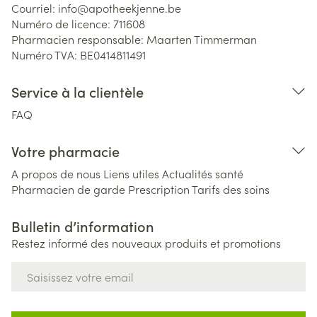
Courriel:
info@
apotheekjenne.be
Numéro de licence:
711608
Pharmacien responsable:
Maarten Timmerman
Numéro TVA:
BE0414811491
Service à la clientèle
FAQ
Votre pharmacie
A propos de nous
Liens utiles
Actualités santé
Pharmacien de garde
Prescription
Tarifs des soins
Bulletin d’information
Restez informé des nouveaux produits et promotions
Adresse mail