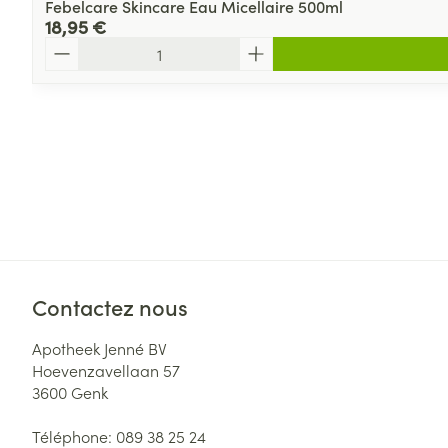
Febelcare Skincare Eau Micellaire 500ml
18,95 €
Quantité
Contactez nous
Apotheek Jenné BV
Hoevenzavellaan 57
3600
Genk
Téléphone:
089 38 25 24