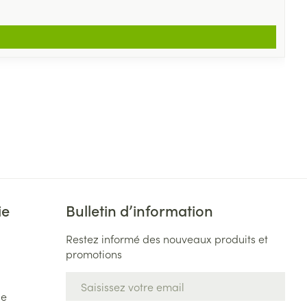
ie
Bulletin d’information
Restez informé des nouveaux produits et
promotions
Adresse mail
de