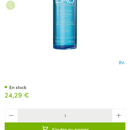
Uriage Essence Eau Eclat 100
En stock
24,29 €
Quantité
Ajouter au panier