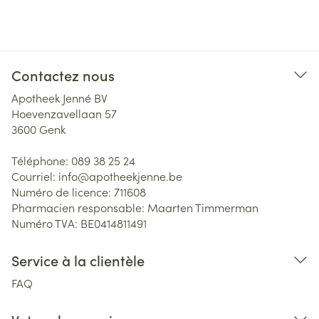
Contactez nous
Apotheek Jenné BV
Hoevenzavellaan 57
3600
Genk
Téléphone:
089 38 25 24
Courriel:
info@
apotheekjenne.be
Numéro de licence:
711608
Pharmacien responsable:
Maarten Timmerman
Numéro TVA:
BE0414811491
Service à la clientèle
FAQ