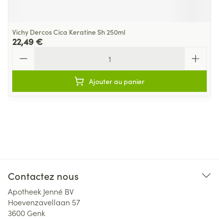
Vichy Dercos Cica Keratine Sh 250ml
22,49 €
Quantité
Ajouter au panier
Contactez nous
Apotheek Jenné BV
Hoevenzavellaan 57
3600
Genk