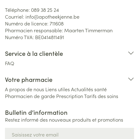
Téléphone:
089 38 25 24
Courriel:
info@
apotheekjenne.be
Numéro de licence:
711608
Pharmacien responsable:
Maarten Timmerman
Numéro TVA:
BE0414811491
Service à la clientèle
FAQ
Votre pharmacie
A propos de nous
Liens utiles
Actualités santé
Pharmacien de garde
Prescription
Tarifs des soins
Bulletin d’information
Restez informé des nouveaux produits et promotions
Adresse mail