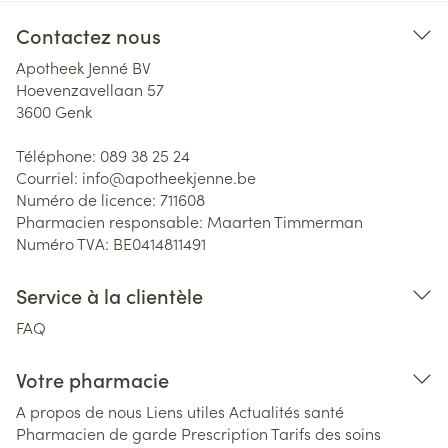
Contactez nous
Apotheek Jenné BV
Hoevenzavellaan 57
3600
Genk
Téléphone:
089 38 25 24
Courriel:
info@
apotheekjenne.be
Numéro de licence:
711608
Pharmacien responsable:
Maarten Timmerman
Numéro TVA:
BE0414811491
Service à la clientèle
FAQ
Votre pharmacie
A propos de nous
Liens utiles
Actualités santé
Pharmacien de garde
Prescription
Tarifs des soins