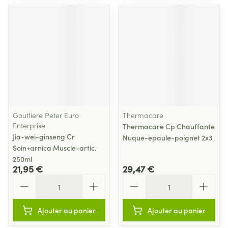
Gouttiere Peter Euro
Thermacare
Enterprise
Thermacare Cp Chauffante
Jia-wei-ginseng Cr
Nuque-epaule-poignet 2x3
Soin+arnica Muscle-artic.
250ml
21,95 €
29,47 €
Quantité
Quantité
Ajouter au panier
Ajouter au panier