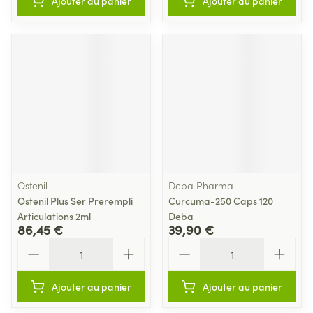
Ajouter au panier
Ajouter au panier
Ostenil
Deba Pharma
Ostenil Plus Ser Prerempli
Curcuma-250 Caps 120
Articulations 2ml
Deba
86,45 €
39,90 €
Quantité
Quantité
Ajouter au panier
Ajouter au panier