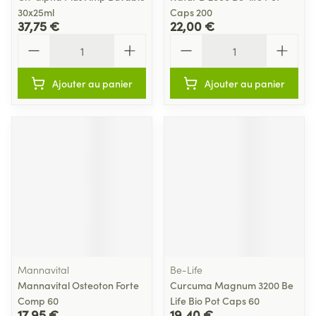
30x25ml
Caps 200
37,75 €
22,00 €
Quantité
Quantité
Ajouter au panier
Ajouter au panier
Mannavital
Be-Life
Mannavital Osteoton Forte
Curcuma Magnum 3200 Be
Comp 60
Life Bio Pot Caps 60
17,95 €
19,40 €