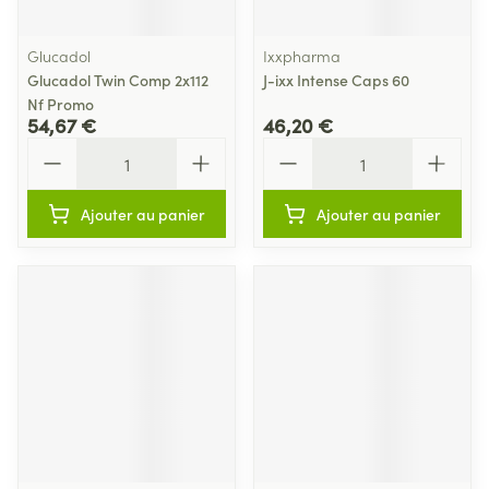
Glucadol
Ixxpharma
Glucadol Twin Comp 2x112
J-ixx Intense Caps 60
Nf Promo
54,67 €
46,20 €
Quantité
Quantité
Ajouter au panier
Ajouter au panier