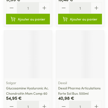
Quantité
Quantité
Ajouter au panier
Ajouter au panier
Solgar
Dexsil
Glucosamine Hyaluronic Ac.
Dexsil Pharma Articulations
Chondroitin Msm Comp 60
Forte Sol Buv. 500ml
54,95 €
40,98 €
Quantité
Quantité