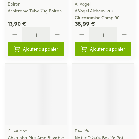
Boiron
A. Vogel
Arnicreme Tube 70g Boiron
A.Vogel Alchemilla +
Glucosamine Comp 90
13,90 €
38,99 €
Quantité
Quantité
Ajouter au panier
Ajouter au panier
CH-Alpha
Be-Life
Ch-alpha Plus Amp Buvable
Natur D 2000 Be-life Pot