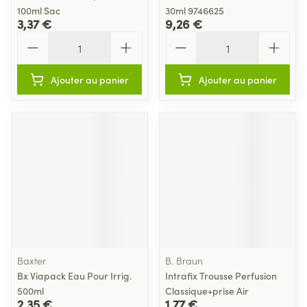
100ml Sac
30ml 9746625
3,37 €
9,26 €
Quantité
Quantité
Ajouter au panier
Ajouter au panier
Baxter
B. Braun
Bx Viapack Eau Pour Irrig.
Intrafix Trousse Perfusion
500ml
Classique+prise Air
2,35 €
1,77 €