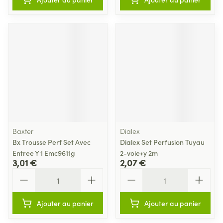
Baxter
Dialex
Bx Trousse Perf Set Avec
Dialex Set Perfusion Tuyau
Entree Y 1 Emc9611g
2-voie+y 2m
3,01 €
2,07 €
Quantité
Quantité
Ajouter au panier
Ajouter au panier