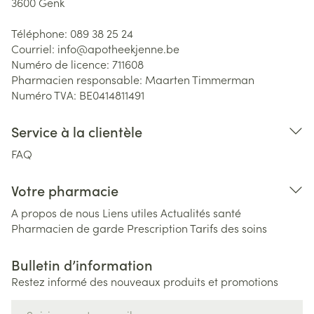
3600
Genk
Téléphone:
089 38 25 24
Courriel:
info@
apotheekjenne.be
Numéro de licence:
711608
Pharmacien responsable:
Maarten Timmerman
Numéro TVA:
BE0414811491
Service à la clientèle
FAQ
Votre pharmacie
A propos de nous
Liens utiles
Actualités santé
Pharmacien de garde
Prescription
Tarifs des soins
Bulletin d’information
Restez informé des nouveaux produits et promotions
Adresse mail