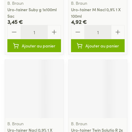
B. Braun
B. Braun
Uro-tainer Suby g 1x100ml
Uro-tainer M Nacl 0,9% 1 X
Sac
100ml
3,45 €
4,92 €
Quantité
Quantité
Ajouter au panier
Ajouter au panier
B. Braun
B. Braun
Uro-tainer Nacl 0,9% 1 X
Uro-tainer Twin Solutio R 2x