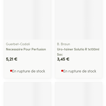
Guerbet-Codali
B. Braun
Necessaire Pour Perfusion
Uro-tainer Solutio R 1x100ml
Sac
5,21 €
3,45 €
En rupture de stock
En rupture de stock