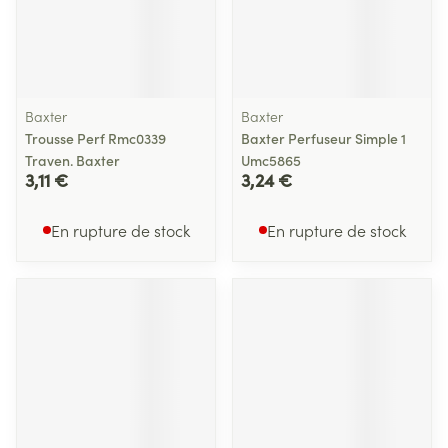
Baxter
Baxter
Trousse Perf Rmc0339
Baxter Perfuseur Simple 1
Traven. Baxter
Umc5865
3,11 €
3,24 €
En rupture de stock
En rupture de stock