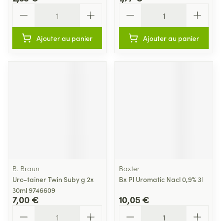
Quantité
Quantité
Ajouter au panier
Ajouter au panier
B. Braun
Baxter
Uro-tainer Twin Suby g 2x
Bx Pl Uromatic Nacl 0,9% 3l
30ml 9746609
7,00 €
10,05 €
Quantité
Quantité