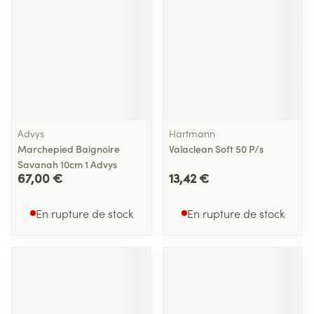
Advys
Hartmann
Marchepied Baignoire
Valaclean Soft 50 P/s
Savanah 10cm 1 Advys
67,00 €
13,42 €
En rupture de stock
En rupture de stock