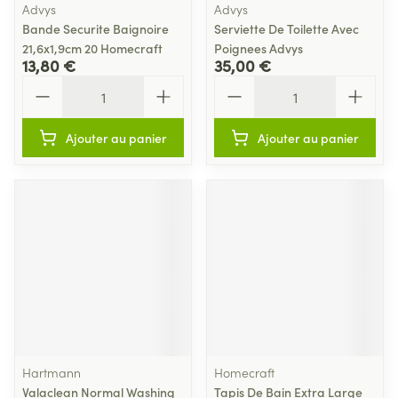
Advys
Advys
Bande Securite Baignoire
Serviette De Toilette Avec
21,6x1,9cm 20 Homecraft
Poignees Advys
13,80 €
35,00 €
Quantité
Quantité
Ajouter au panier
Ajouter au panier
Hartmann
Homecraft
Valaclean Normal Washing
Tapis De Bain Extra Large