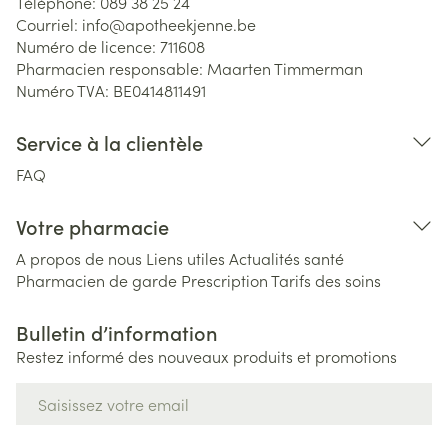
Téléphone:
089 38 25 24
Courriel:
info@
apotheekjenne.be
Numéro de licence:
711608
Pharmacien responsable:
Maarten Timmerman
Numéro TVA:
BE0414811491
Service à la clientèle
FAQ
Votre pharmacie
A propos de nous
Liens utiles
Actualités santé
Pharmacien de garde
Prescription
Tarifs des soins
Bulletin d’information
Restez informé des nouveaux produits et promotions
Adresse mail