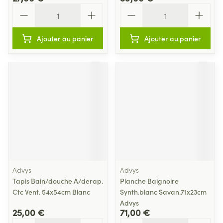
Quantité
Quantité
Ajouter au panier
Ajouter au panier
Advys
Advys
Tapis Bain/douche A/derap.
Planche Baignoire
Ctc Vent. 54x54cm Blanc
Synth.blanc Savan.71x23cm
Advys
25,00 €
71,00 €
Quantité
Quantité