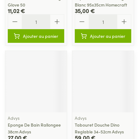
Glove 50
Blanc 95x35cm Homecraft
11,02 €
35,00 €
Quantité
Quantité
Ajouter au panier
Ajouter au panier
Advys
Advys
Eponge De Bain Rallongee
Tabouret Douche Dino
38cm Advys
Reglable 34-52cm Advys
27,00 €
59,00 €