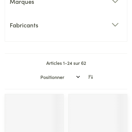
Marques
filter
Fabricants
filter
Articles
1
-
24
sur
62
Trier par: