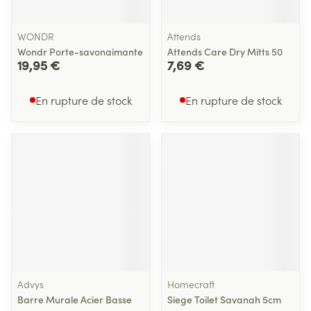
WONDR
Attends
Wondr Porte-savonaimante
Attends Care Dry Mitts 50
19,95 €
7,69 €
En rupture de stock
En rupture de stock
Advys
Homecraft
Barre Murale Acier Basse
Siege Toilet Savanah 5cm