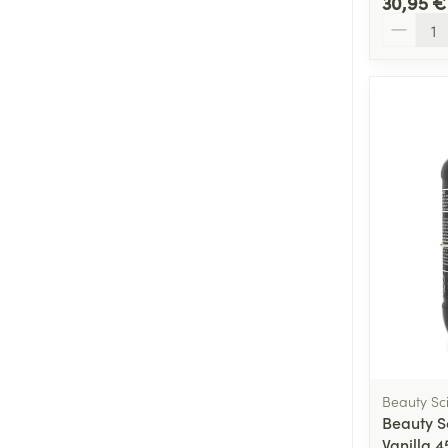
30,95 €
Quantité
Beauty Sc
Beauty S
Vanilla 