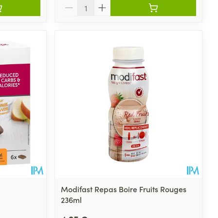
Quantité
Modifast Repas Boire Fruits Rouges
236ml