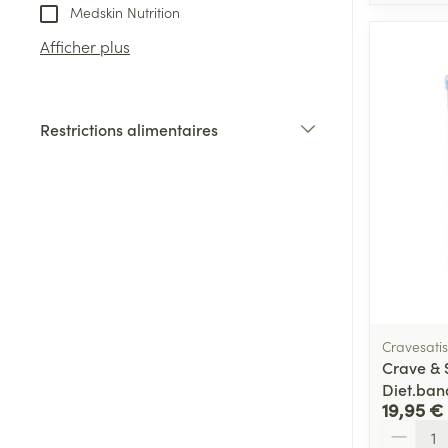
Medskin Nutrition
Afficher plus
Restrictions alimentaires
filter
Cravesatis
Crave & S
Diet.ban
19,95 €
Quantité