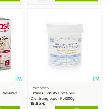
Cravesatisfy
 Flavoured
Crave & Satisfy Proteines
Diet.frangip.pdr Pot200g
19,95 €
Quantité