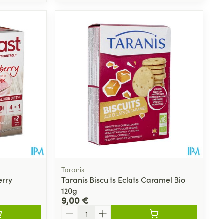
Taranis
erry
Taranis Biscuits Eclats Caramel Bio
120g
9,00 €
Quantité