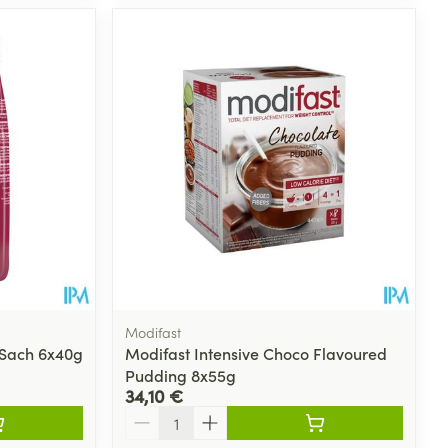
Modifast
 Sach 6x40g
Modifast Intensive Choco Flavoured
Pudding 8x55g
34,10 €
Quantité