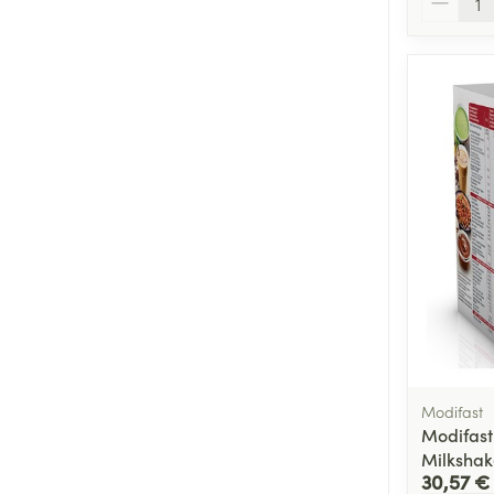
Modifast
Modifast
Milkshak
30,57 €