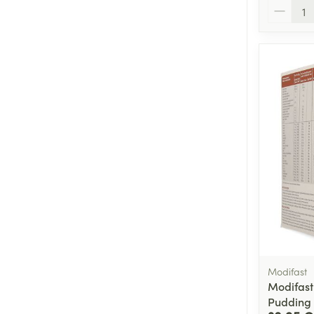
Quantité
Modifast
Modifast
Pudding