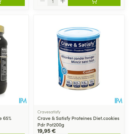
Cravesatisfy
e 65%
Crave & Satisfy Proteines Diet.cookies
Pdr Pot200g
19,95 €