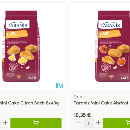
Taranis
Mini Cake Citron Sach 6x40g
Taranis Mini Cake Abricot
10,35 €
Quantité