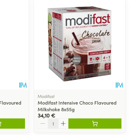
Modifast
 Flavoured
Modifast Intensive Choco Flavoured
Milkshake 8x55g
34,10 €
Quantité