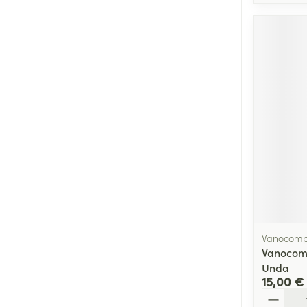
Vanocomp
Vanocomp
Unda
15,00 €
Quantité