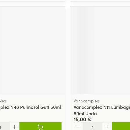
lex
Vanocomplex
lex N48 Pulmosol Gutt 50ml
Vanocomplex N11 Lumbagi
50ml Unda
15,00 €
Quantité