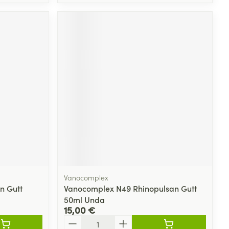
Vanocomplex
n Gutt
Vanocomplex N49 Rhinopulsan Gutt
50ml Unda
15,00 €
Quantité