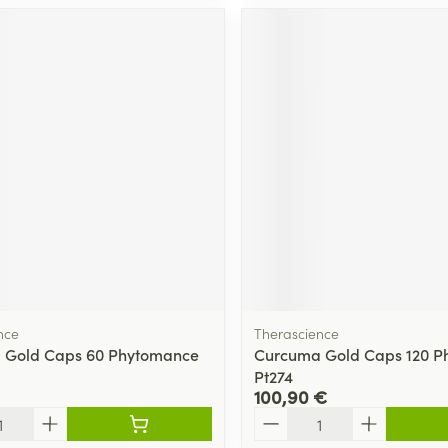
nce
Therascience
 Gold Caps 60 Phytomance
Curcuma Gold Caps 120 P
Pt274
100,90 €
Quantité