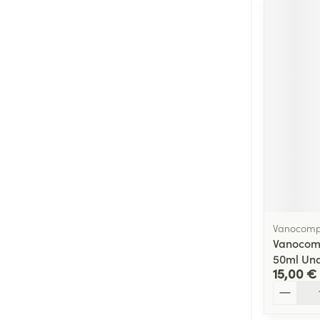
Vanocomp
Vanocom
50ml Un
15,00 €
Quantité