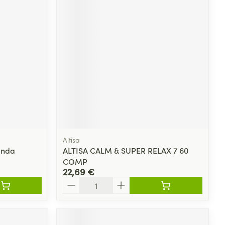
Altisa
Unda
ALTISA CALM & SUPER RELAX 7 60
COMP
22,69 €
Quantité