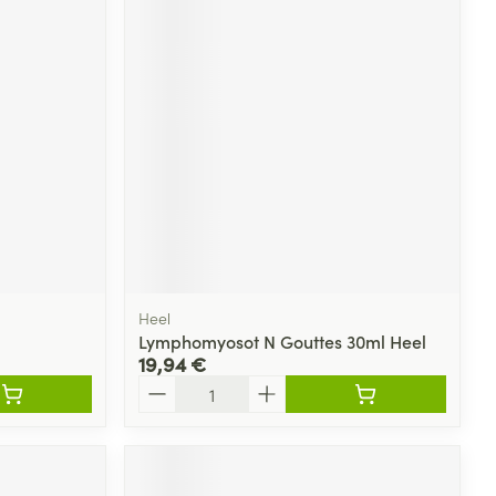
Heel
Lymphomyosot N Gouttes 30ml Heel
19,94 €
Quantité