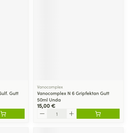
Vanocomplex
lf. Gutt
Vanocomplex N 6 Gripfektan Gutt
50ml Unda
15,00 €
Quantité