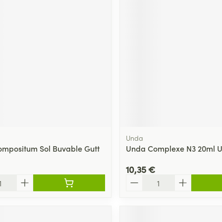
Unda
mpositum Sol Buvable Gutt
Unda Complexe N3 20ml 
10,35 €
Quantité