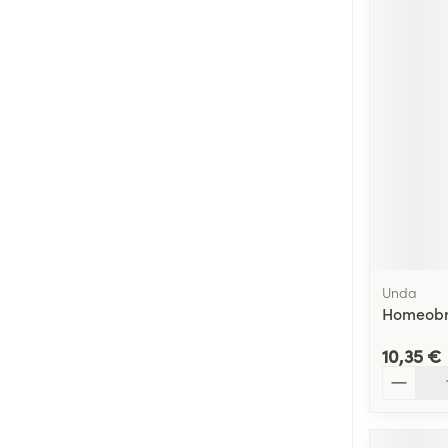
Unda
Homeobr
10,35 €
Quantité