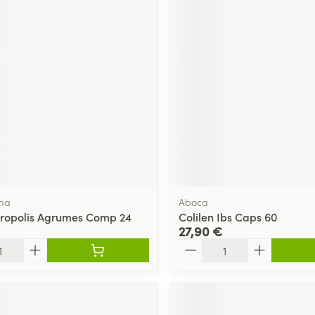
ma
Aboca
Propolis Agrumes Comp 24
Colilen Ibs Caps 60
27,90 €
Quantité