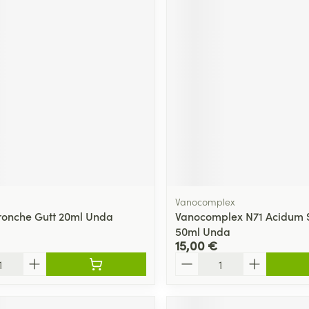
Vanocomplex
onche Gutt 20ml Unda
Vanocomplex N71 Acidum Su
50ml Unda
15,00 €
Quantité