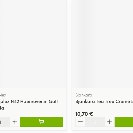
lex
Sjankara
plex N42 Haemovenin Gutt
Sjankara Tea Tree Creme 
da
10,70 €
Quantité