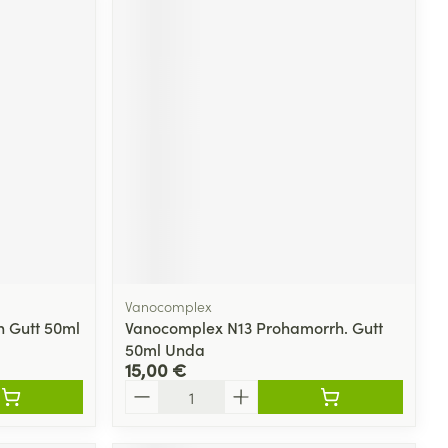
Vanocomplex
 Gutt 50ml
Vanocomplex N13 Prohamorrh. Gutt
50ml Unda
15,00 €
Quantité