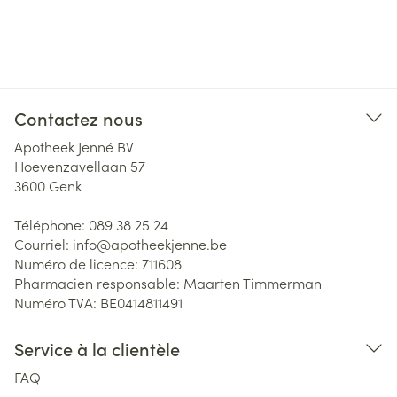
Contactez nous
Apotheek Jenné BV
Hoevenzavellaan 57
3600
Genk
Téléphone:
089 38 25 24
Courriel:
info@
apotheekjenne.be
Numéro de licence:
711608
Pharmacien responsable:
Maarten Timmerman
Numéro TVA:
BE0414811491
Service à la clientèle
FAQ