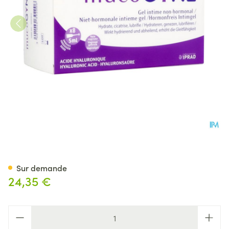
Mucogyne Gel Intime N/horm
Sur demande
24,35 €
Quantité