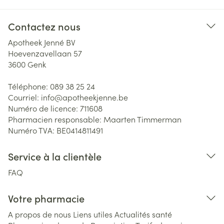
Contactez nous
Apotheek Jenné BV
Hoevenzavellaan 57
3600
Genk
Téléphone:
089 38 25 24
Courriel:
info@
apotheekjenne.be
Numéro de licence:
711608
Pharmacien responsable:
Maarten Timmerman
Numéro TVA:
BE0414811491
Service à la clientèle
FAQ
Votre pharmacie
A propos de nous
Liens utiles
Actualités santé