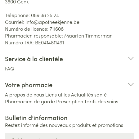
3600
Genk
Téléphone:
089 38 25 24
Courriel:
info@
apotheekjenne.be
Numéro de licence:
711608
Pharmacien responsable:
Maarten Timmerman
Numéro TVA:
BE0414811491
Service à la clientèle
FAQ
Votre pharmacie
A propos de nous
Liens utiles
Actualités santé
Pharmacien de garde
Prescription
Tarifs des soins
Bulletin d’information
Restez informé des nouveaux produits et promotions
Adresse mail