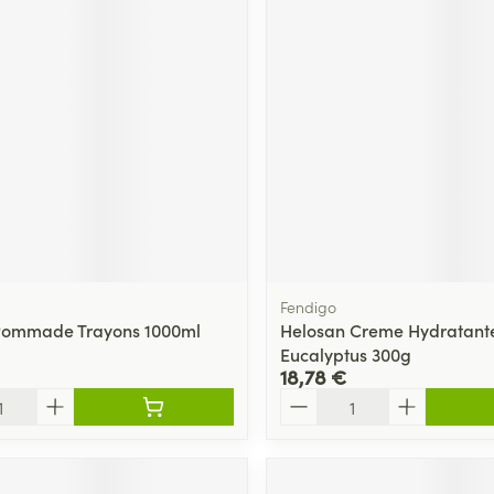
Fendigo
ommade Trayons 1000ml
Helosan Creme Hydratant
Eucalyptus 300g
18,78 €
Quantité