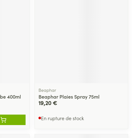
Beaphar
ube 400ml
Beaphar Plaies Spray 75ml
19,20 €
En rupture de stock