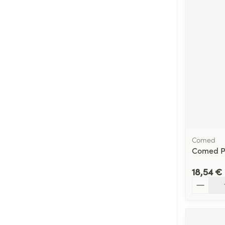
Comed
Comed P
18,54 €
Quantité