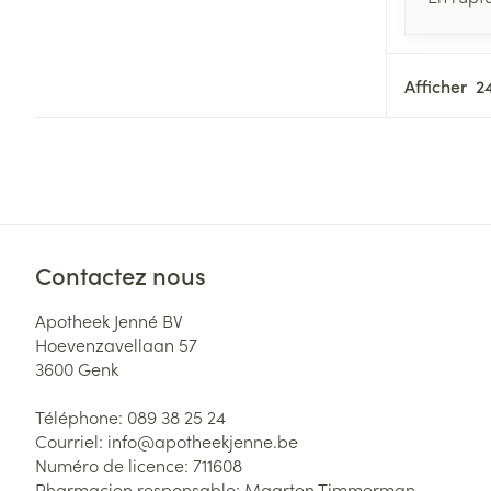
Afficher
Contactez nous
Apotheek Jenné BV
Hoevenzavellaan 57
3600
Genk
Téléphone:
089 38 25 24
Courriel:
info@
apotheekjenne.be
Numéro de licence:
711608
Pharmacien responsable:
Maarten Timmerman