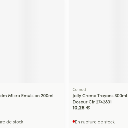
Comed
lm Micro Emulsion 200ml
Jolly Creme Trayons 300m
Doseur Cfr 2742831
10,26 €
ure de stock
En rupture de stock