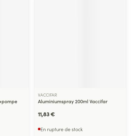
VACCIFAR
l+pompe
Aluminiumspray 200ml Vaccifar
11,83 €
En rupture de stock