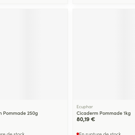
Ecuphar
m Pommade 250g
Cicaderm Pommade 1kg
80,19 €
ure de stock
En rupture de stock