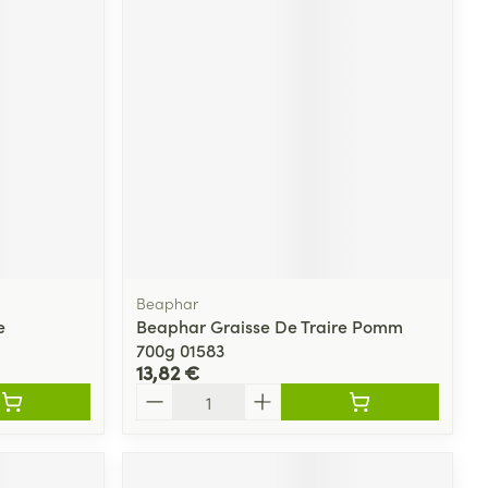
Beaphar
e
Beaphar Graisse De Traire Pomm
700g 01583
13,82 €
Quantité