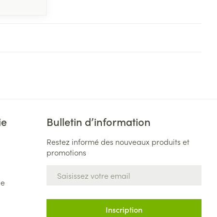
ie
Bulletin d’information
Restez informé des nouveaux produits et
promotions
Adresse mail
de
Inscription