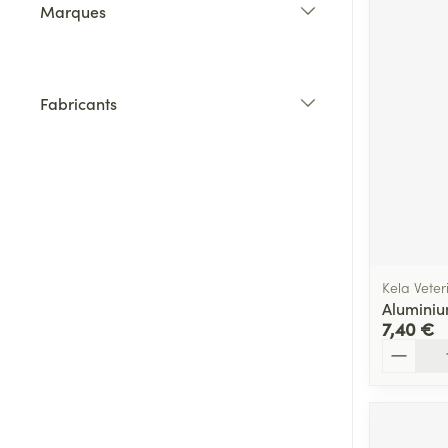
Marques
filter
Fabricants
filter
Kela Veter
Aluminiu
7,40 €
Quantité