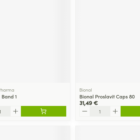
Pharma
Bional
 Band 1
Bional Proslavit Caps 80
31,49 €
Quantité