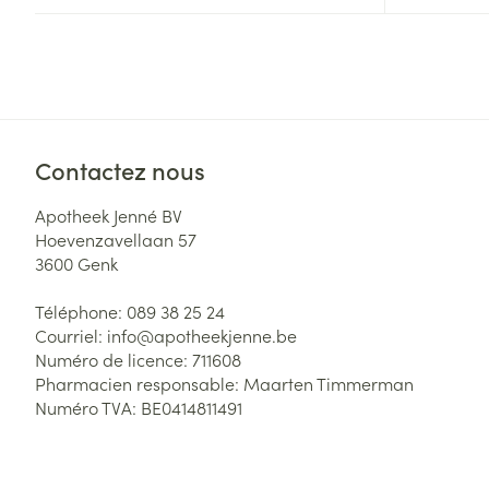
Contactez nous
Apotheek Jenné BV
Hoevenzavellaan 57
3600
Genk
Téléphone:
089 38 25 24
Courriel:
info@
apotheekjenne.be
Numéro de licence:
711608
Pharmacien responsable:
Maarten Timmerman
Numéro TVA:
BE0414811491