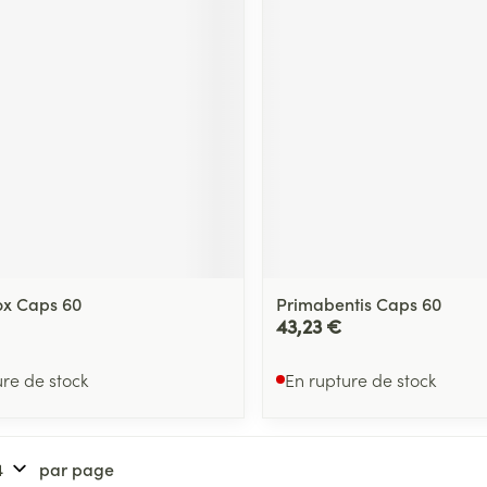
ox Caps 60
Primabentis Caps 60
43,23 €
ure de stock
En rupture de stock
par page