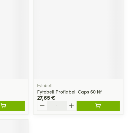
Fytobell
Fytobell Proflabell Caps 60 Nf
27,65 €
Quantité