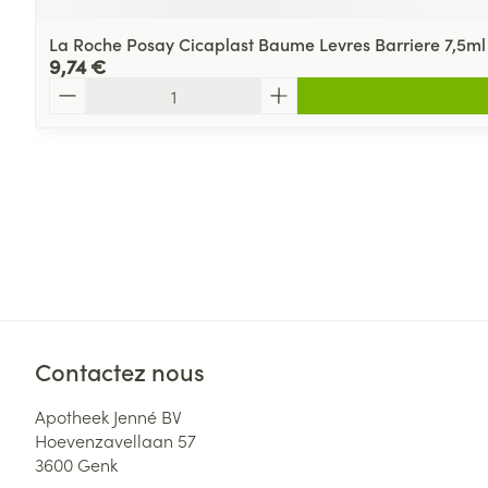
La Roche Posay Cicaplast Baume Levres Barriere 7,5ml
9,74 €
Quantité
Contactez nous
Apotheek Jenné BV
Hoevenzavellaan 57
3600
Genk