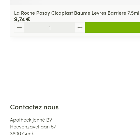
La Roche Posay Cicaplast Baume Levres Barriere 7,5ml
9,74 €
Quantité
Contactez nous
Apotheek Jenné BV
Hoevenzavellaan 57
3600
Genk