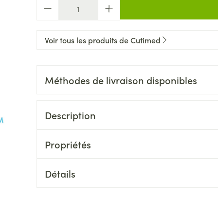
Quantité
Voir tous les produits de Cutimed
Méthodes de livraison disponibles
Description
Propriétés
Détails