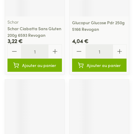
Schar
Glucopur Glucose Pdr 250g
Schar Ciabatta Sans Gluten
5166 Revogan
200g 6593 Revogan
3,22 €
4,04 €
Quantité
Quantité
Ajouter au panier
Ajouter au panier