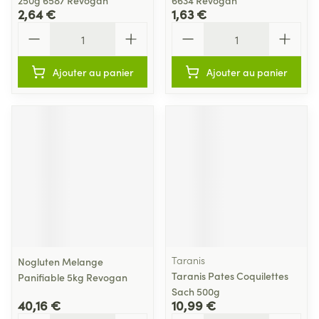
250g 6587 Revogan
6634 Revogan
2,64 €
1,63 €
Quantité
Quantité
Ajouter au panier
Ajouter au panier
Taranis
Nogluten Melange
Taranis Pates Coquilettes
Panifiable 5kg Revogan
Sach 500g
40,16 €
10,99 €