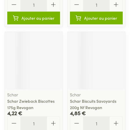
Quantité
Quantité
Ajouter au panier
Ajouter au panier
Schar
Schar
Schar Zwieback Biscottes
Schar Biscuits Savoyards
175g Revogan
200g Nf Revogan
4,22 €
4,85 €
Quantité
Quantité