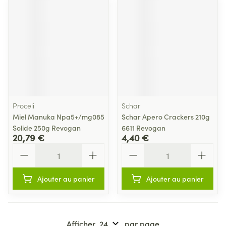
Proceli
Schar
Miel Manuka Npa5+/mg085
Schar Apero Crackers 210g
Solide 250g Revogan
6611 Revogan
20,79 €
4,40 €
Quantité
Quantité
Ajouter au panier
Ajouter au panier
Afficher
par page