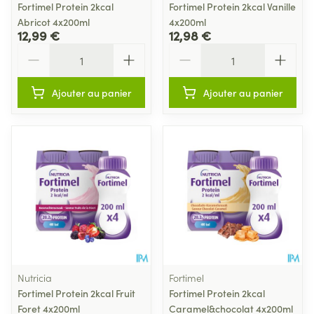
Fortimel Protein 2kcal
Fortimel Protein 2kcal Vanille
Abricot 4x200ml
4x200ml
12,99 €
12,98 €
Quantité
Quantité
Ajouter au panier
Ajouter au panier
Nutricia
Fortimel
Fortimel Protein 2kcal Fruit
Fortimel Protein 2kcal
Foret 4x200ml
Caramel&chocolat 4x200ml