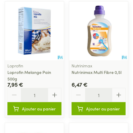
Loprofin
Nutrinimax
Loprofin Melange Pain
Nutrinimax Multi Fibre 0,5l
500g
7,95 €
6,47 €
Quantité
Quantité
Ajouter au panier
Ajouter au panier