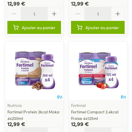
12,99 €
12,99 €
Quantité
Quantité
Ajouter au panier
Ajouter au panier
Nutricia
Fortimel
Fortimel Protein 2kcal Moka
Fortimel Compact 2.4kcal
4x200ml
Fraise 4x125ml
12,99 €
12,99 €
Quantité
Quantité