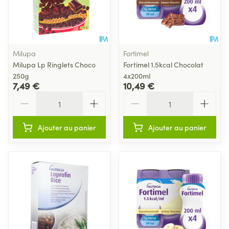
Milupa
Fortimel
Milupa Lp Ringlets Choco
Fortimel 1.5kcal Chocolat
250g
4x200ml
7,49 €
10,49 €
Quantité
Quantité
Ajouter au panier
Ajouter au panier