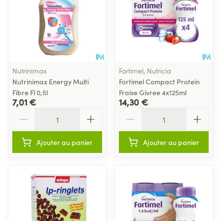
Nutrinimax
Fortimel, Nutricia
Nutrinimax Energy Multi
Fortimel Compact Protein
Fibre Fl 0,5l
Fraise Givree 4x125ml
7,01 €
14,30 €
Quantité
Quantité
Ajouter au panier
Ajouter au panier