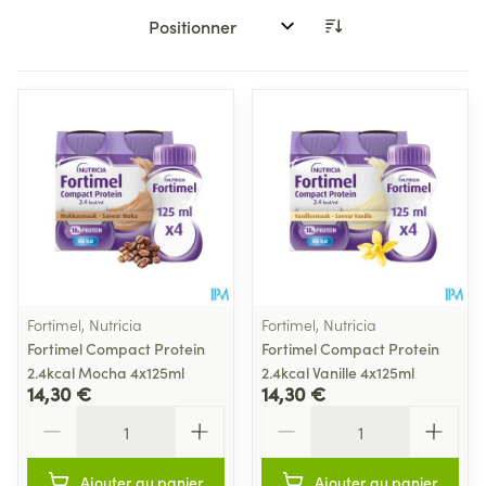
Trier par:
Fortimel, Nutricia
Fortimel, Nutricia
Fortimel Compact Protein
Fortimel Compact Protein
2.4kcal Mocha 4x125ml
2.4kcal Vanille 4x125ml
14,30 €
14,30 €
Quantité
Quantité
Ajouter au panier
Ajouter au panier