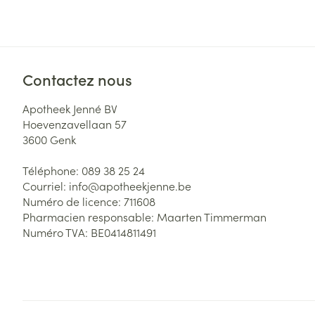
Contactez nous
Apotheek Jenné BV
Hoevenzavellaan 57
3600
Genk
Téléphone:
089 38 25 24
Courriel:
info@
apotheekjenne.be
Numéro de licence:
711608
Pharmacien responsable:
Maarten Timmerman
Numéro TVA:
BE0414811491