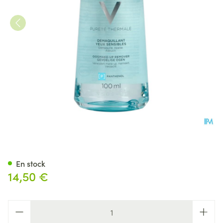
Vichy Pt Demaq Apaisant Yeux
En stock
14,50 €
Quantité