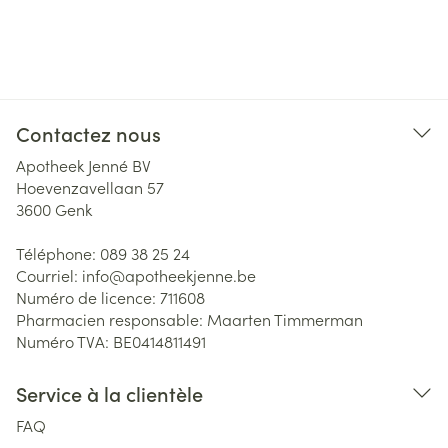
Contactez nous
Apotheek Jenné BV
Hoevenzavellaan 57
3600
Genk
Téléphone:
089 38 25 24
Courriel:
info@
apotheekjenne.be
Numéro de licence:
711608
Pharmacien responsable:
Maarten Timmerman
Numéro TVA:
BE0414811491
Service à la clientèle
FAQ