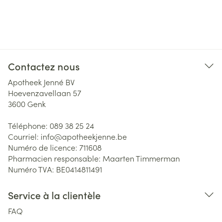
Contactez nous
Apotheek Jenné BV
Hoevenzavellaan 57
3600
Genk
Téléphone:
089 38 25 24
Courriel:
info@
apotheekjenne.be
Numéro de licence:
711608
Pharmacien responsable:
Maarten Timmerman
Numéro TVA:
BE0414811491
Service à la clientèle
FAQ