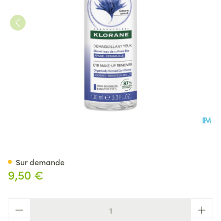
Klorane Visage Bleuet Demaqu
Sur demande
9,50 €
Quantité