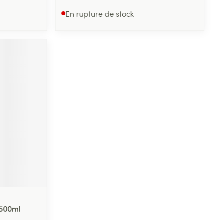
En rupture de stock
 500ml