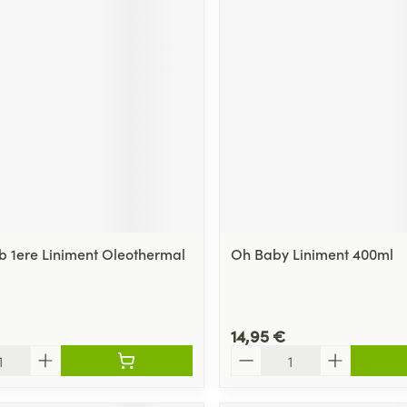
b 1ere Liniment Oleothermal
Oh Baby Liniment 400ml
14,95 €
Quantité