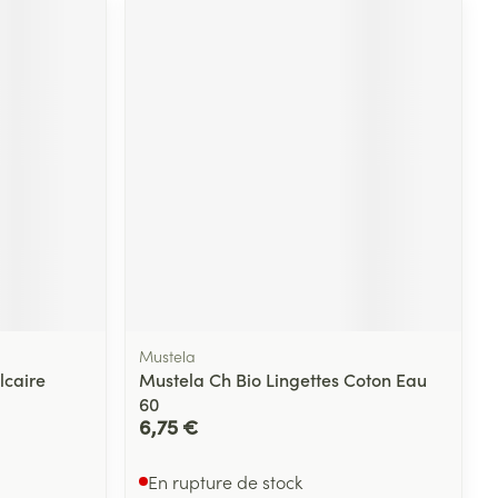
Mustela
lcaire
Mustela Ch Bio Lingettes Coton Eau
60
6,75 €
En rupture de stock