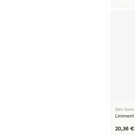
Slim Form
Liniment 
20,36 €