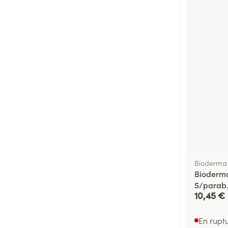
Bioderma
Bioderma
S/parab.
10,45 €
En rupt