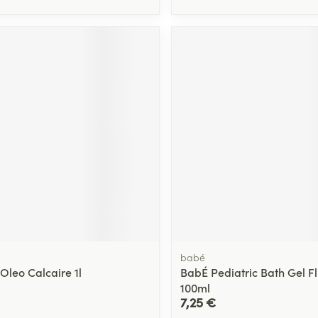
babé
Oleo Calcaire 1l
BabÉ Pediatric Bath Gel 
100ml
7,25 €