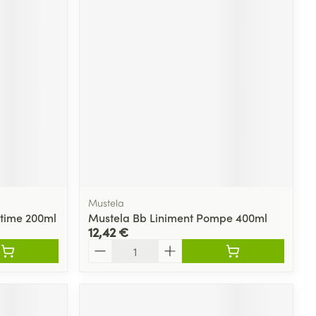
Mustela
ntime 200ml
Mustela Bb Liniment Pompe 400ml
12,42 €
Quantité