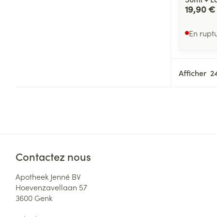
19,90 €
En rupt
Afficher
Contactez nous
Apotheek Jenné BV
Hoevenzavellaan 57
3600
Genk