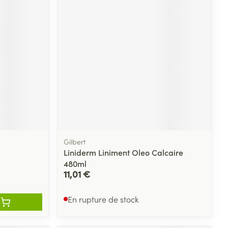
Gilbert
Liniderm Liniment Oleo Calcaire
480ml
11,01 €
En rupture de stock