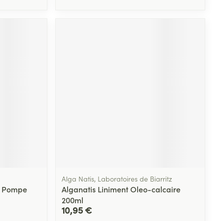
Alga Natis, Laboratoires de Biarritz
Fl Pompe
Alganatis Liniment Oleo-calcaire
200ml
10,95 €