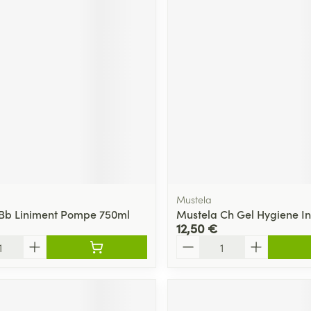
Mustela
Bb Liniment Pompe 750ml
Mustela Ch Gel Hygiene I
12,50 €
Quantité