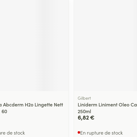
Gilbert
 Abcderm H2o Lingette Nett
Liniderm Liniment Oleo Ca
 60
250ml
6,82 €
ure de stock
En rupture de stock