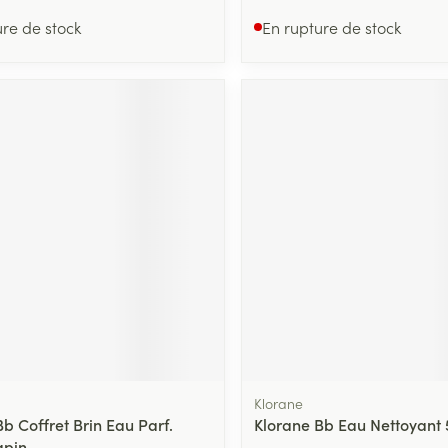
ure de stock
En rupture de stock
Klorane
b Coffret Brin Eau Parf.
Klorane Bb Eau Nettoyant
apin