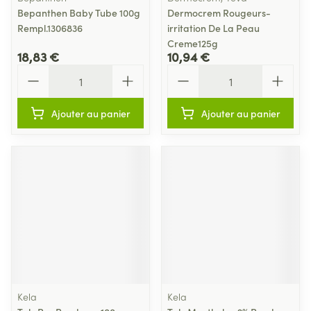
Bepanthen Baby Tube 100g
Dermocrem Rougeurs-
Rempl.1306836
irritation De La Peau
Creme125g
18,83 €
10,94 €
Quantité
Quantité
Ajouter au panier
Ajouter au panier
Kela
Kela