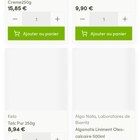
Creme250g
15,85 €
9,90 €
Quantité
Quantité
Ajouter au panier
Ajouter au panier
Kela
Alga Natis, Laboratoires de
Biarritz
Talc Pur 250g
8,94 €
Alganatis Liniment Oleo-
Quantité
calcaire 500ml