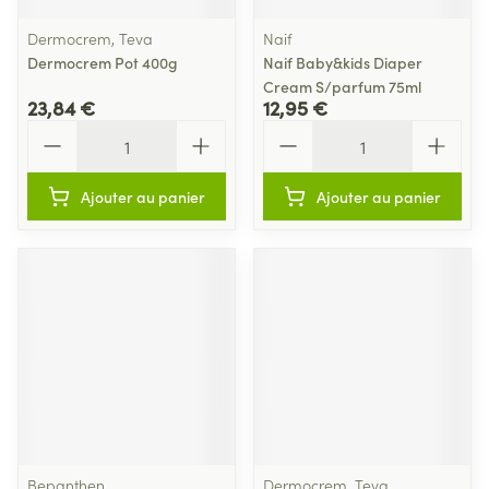
Dermocrem, Teva
Naif
Dermocrem Pot 400g
Naif Baby&kids Diaper
Cream S/parfum 75ml
23,84 €
12,95 €
Quantité
Quantité
Ajouter au panier
Ajouter au panier
Bepanthen
Dermocrem, Teva