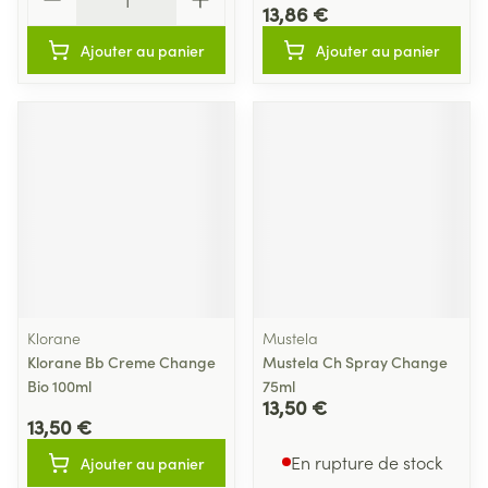
13,86 €
Ajouter au panier
Ajouter au panier
Klorane
Mustela
Klorane Bb Creme Change
Mustela Ch Spray Change
Bio 100ml
75ml
13,50 €
13,50 €
En rupture de stock
Ajouter au panier