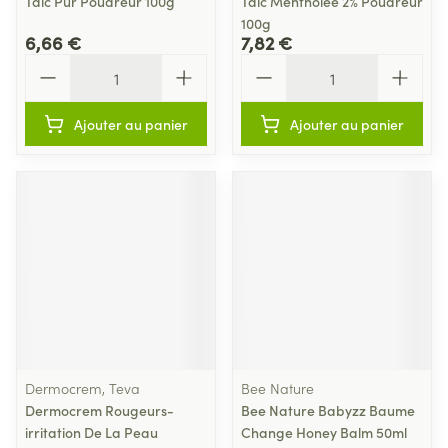
Talc Pur Poudreur 100g
Talc Mentholee 2% Poudreur
100g
6,66 €
7,82 €
Quantité
Quantité
Ajouter au panier
Ajouter au panier
Dermocrem, Teva
Bee Nature
Dermocrem Rougeurs-
Bee Nature Babyzz Baume
irritation De La Peau
Change Honey Balm 50ml