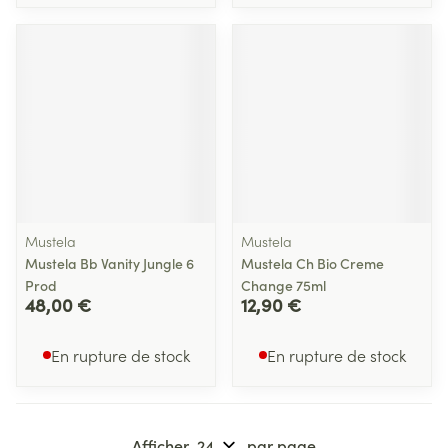
Mustela
Mustela
Mustela Bb Vanity Jungle 6
Mustela Ch Bio Creme
Prod
Change 75ml
48,00 €
12,90 €
En rupture de stock
En rupture de stock
Afficher
par page