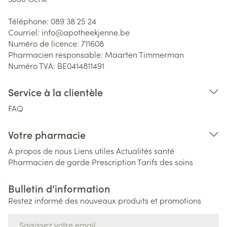
Téléphone:
089 38 25 24
Courriel:
info@
apotheekjenne.be
Numéro de licence:
711608
Pharmacien responsable:
Maarten Timmerman
Numéro TVA:
BE0414811491
Service à la clientèle
FAQ
Votre pharmacie
A propos de nous
Liens utiles
Actualités santé
Pharmacien de garde
Prescription
Tarifs des soins
Bulletin d’information
Restez informé des nouveaux produits et promotions
Adresse mail