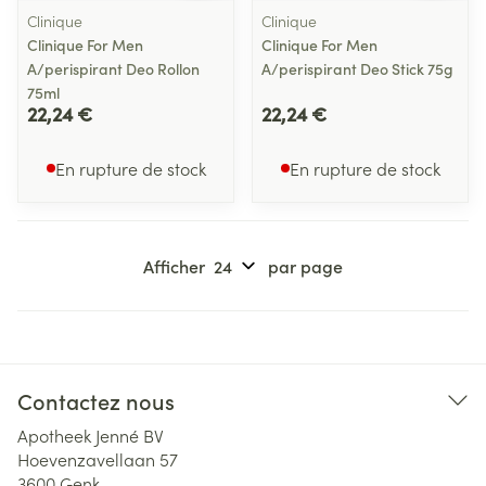
Clinique
Clinique
Clinique For Men
Clinique For Men
A/perispirant Deo Rollon
A/perispirant Deo Stick 75g
75ml
22,24 €
22,24 €
En rupture de stock
En rupture de stock
Afficher
par page
Contactez nous
Apotheek Jenné BV
Hoevenzavellaan 57
3600
Genk