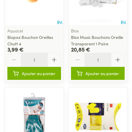
Aquacel
Blox
Biopax Bouchon Oreilles
Blox Music Bouchons Oreille
Chutt 4
Transparent 1 Paire
3,99 €
20,85 €
Quantité
Quantité
Ajouter au panier
Ajouter au panier