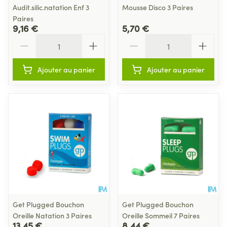
Audit.silic.natation Enf 3
Mousse Disco 3 Paires
Paires
9,16 €
5,70 €
Quantité
Quantité
Ajouter au panier
Ajouter au panier
Get Plugged Bouchon
Get Plugged Bouchon
Oreille Natation 3 Paires
Oreille Sommeil 7 Paires
13,45 €
8,44 €