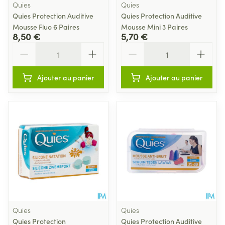
Quies
Quies
Quies Protection Auditive
Quies Protection Auditive
Mousse Fluo 6 Paires
Mousse Mini 3 Paires
8,50 €
5,70 €
Quantité
Quantité
Ajouter au panier
Ajouter au panier
Quies
Quies
Quies Protection
Quies Protection Auditive