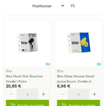
Trier par:
Blox
Blox
Blox Music Noir Bouchon
Blox Sleep Mousse Small
Oreille 1 Paire
Jaune Bouch. Oreilles 5
20,85 €
6,96 €
Quantité
Quantité
Ajouter au panier
Ajouter au panier