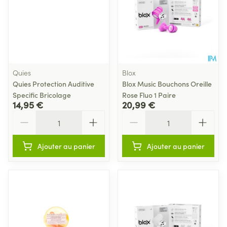
Quies
Blox
Quies Protection Auditive
Blox Music Bouchons Oreille
Specific Bricolage
Rose Fluo 1 Paire
14,95 €
20,99 €
Quantité
Quantité
Ajouter au panier
Ajouter au panier