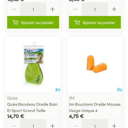
Quantité
Quantité
Ajouter au panier
Ajouter au panier
Quies
3M
Quies Bandeau Oreille Bain
3m Bouchons Oreille Mousse
Et Sport Grand Taille
Usage Unique 4
14,70 €
4,75 €
Quantité
Quantité