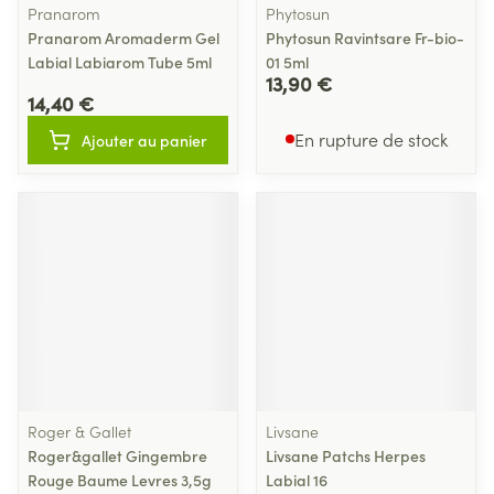
Pranarom
Phytosun
Pranarom Aromaderm Gel
Phytosun Ravintsare Fr-bio-
Labial Labiarom Tube 5ml
01 5ml
13,90 €
14,40 €
En rupture de stock
Ajouter au panier
Roger & Gallet
Livsane
Roger&gallet Gingembre
Livsane Patchs Herpes
Rouge Baume Levres 3,5g
Labial 16