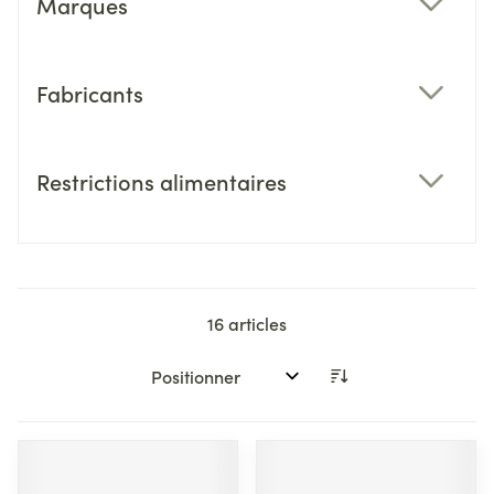
Marques
filter
Fabricants
filter
Restrictions alimentaires
filter
16
articles
Trier par: