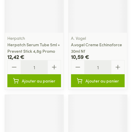
Herpatch
A. Vogel
Herpatch Serum Tube 5ml +
A.vogel Creme Echinaforce
Prevent Stick 4,8g Promo
30ml Nf
12,42 €
10,59 €
Quantité
Quantité
Ajouter au panier
Ajouter au panier