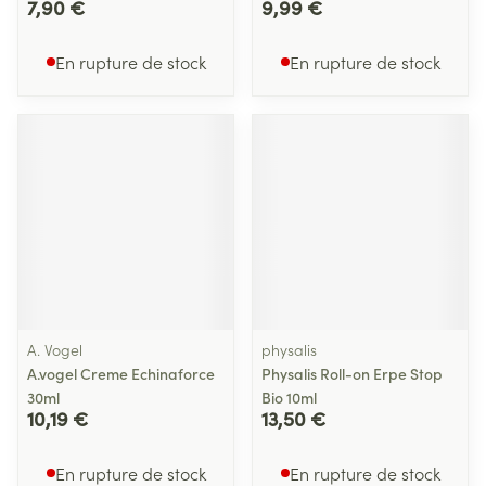
7,90 €
9,99 €
En rupture de stock
En rupture de stock
A. Vogel
physalis
A.vogel Creme Echinaforce
Physalis Roll-on Erpe Stop
30ml
Bio 10ml
10,19 €
13,50 €
En rupture de stock
En rupture de stock