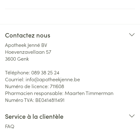
Contactez nous
Apotheek Jenné BV
Hoevenzavellaan 57
3600
Genk
Téléphone:
089 38 25 24
Courriel:
info@
apotheekjenne.be
Numéro de licence:
711608
Pharmacien responsable:
Maarten Timmerman
Numéro TVA:
BE0414811491
Service à la clientèle
FAQ