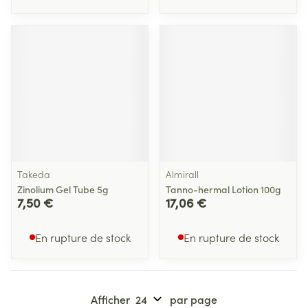
Takeda
Almirall
Zinolium Gel Tube 5g
Tanno-hermal Lotion 100g
7,50 €
17,06 €
En rupture de stock
En rupture de stock
Afficher
par page