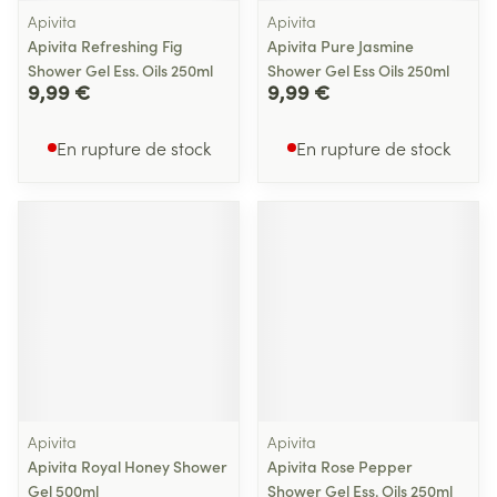
Apivita
Apivita
Apivita Refreshing Fig
Apivita Pure Jasmine
Shower Gel Ess. Oils 250ml
Shower Gel Ess Oils 250ml
9,99 €
9,99 €
En rupture de stock
En rupture de stock
Apivita
Apivita
Apivita Royal Honey Shower
Apivita Rose Pepper
Gel 500ml
Shower Gel Ess. Oils 250ml