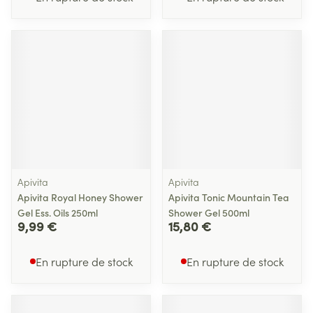
Apivita
Apivita
Apivita Royal Honey Shower
Apivita Tonic Mountain Tea
Gel Ess. Oils 250ml
Shower Gel 500ml
9,99 €
15,80 €
En rupture de stock
En rupture de stock