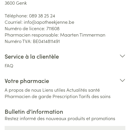
3600
Genk
Téléphone:
089 38 25 24
Courriel:
info@
apotheekjenne.be
Numéro de licence:
711608
Pharmacien responsable:
Maarten Timmerman
Numéro TVA:
BE0414811491
Service à la clientèle
FAQ
Votre pharmacie
A propos de nous
Liens utiles
Actualités santé
Pharmacien de garde
Prescription
Tarifs des soins
Bulletin d’information
Restez informé des nouveaux produits et promotions
Adresse mail