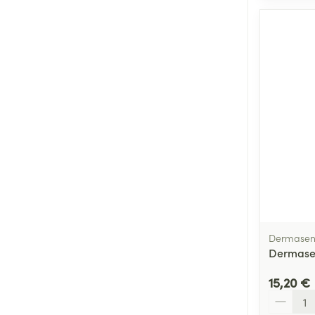
Dermasen
Dermase
15,20 €
Quantité