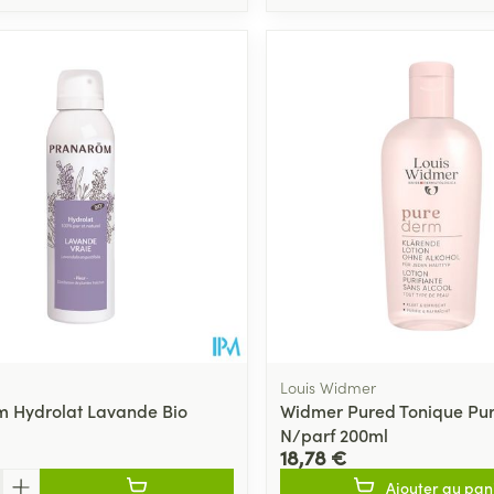
Louis Widmer
 Hydrolat Lavande Bio
Widmer Pured Tonique Puri
N/parf 200ml
18,78 €
Ajouter au pan