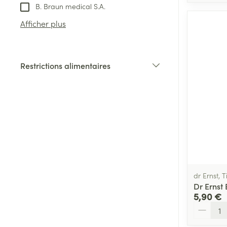
B. Braun medical S.A.
Afficher plus
Restrictions alimentaires
filter
dr Ernst, 
Dr Ernst
5,90 €
Quantité