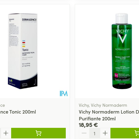
ce
Vichy, Vichy Normaderm
nce Tonic 200ml
Vichy Normaderm Lotion 
Purifiante 200ml
18,95 €
Quantité