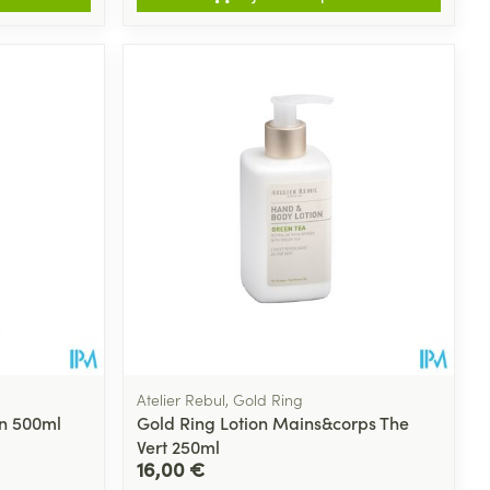
Atelier Rebul, Gold Ring
on 500ml
Gold Ring Lotion Mains&corps The
Vert 250ml
16,00 €