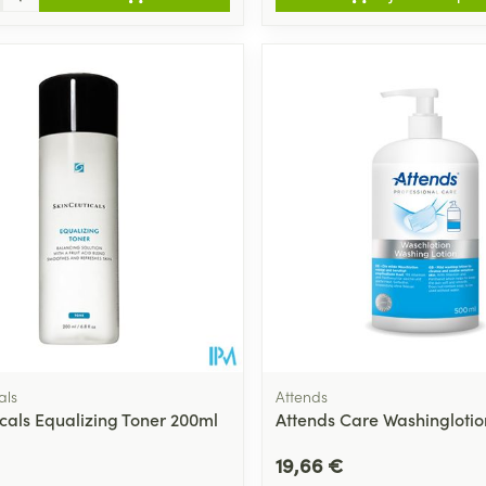
als
Attends
icals Equalizing Toner 200ml
Attends Care Washingloti
19,66 €