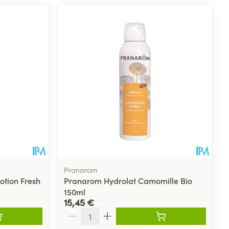
Pranarom
otion Fresh
Pranarom Hydrolat Camomille Bio
150ml
15,45 €
Quantité