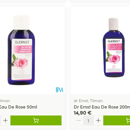
Tilman
dr Ernst, Tilman
 Eau De Rose 50ml
Dr Ernst Eau De Rose 200m
14,90 €
Quantité