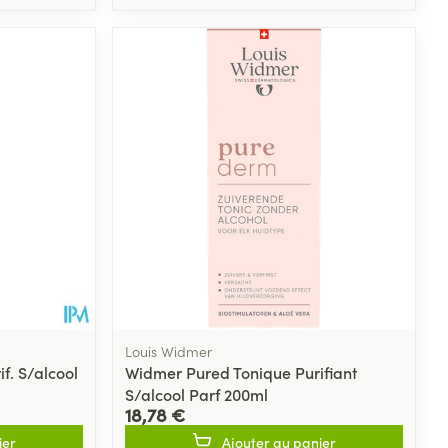
Louis Widmer
f. S/alcool
Widmer Pured Tonique Purifiant
S/alcool Parf 200ml
18,78 €
ier
Ajouter au panier