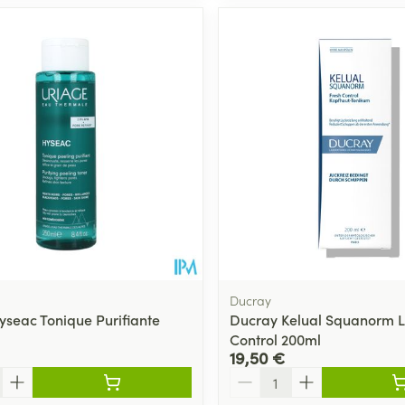
Ducray
yseac Tonique Purifiante
Ducray Kelual Squanorm L
Control 200ml
19,50 €
Quantité