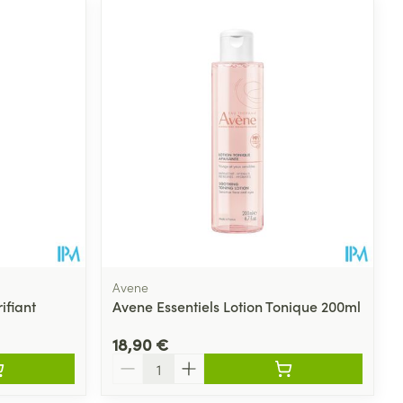
Avene
ifiant
Avene Essentiels Lotion Tonique 200ml
18,90 €
Quantité