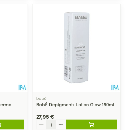
babé
Dermo
BabÉ Depigment+ Lotion Glow 150ml
27,95 €
Quantité