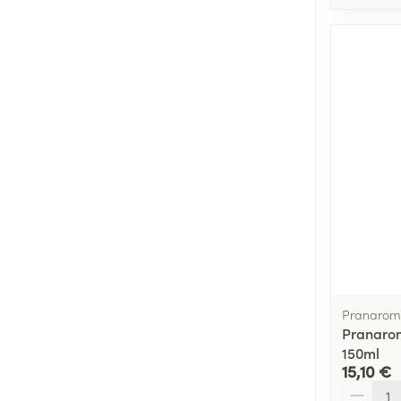
Pranarom
Pranarom
150ml
15,10 €
Quantité