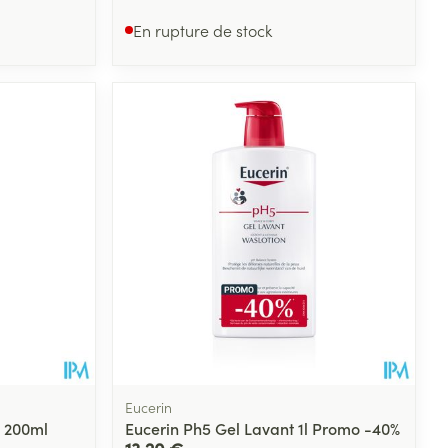
En rupture de stock
Eucerin
n 200ml
Eucerin Ph5 Gel Lavant 1l Promo -40%