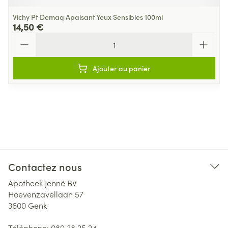
Vichy Pt Demaq Apaisant Yeux Sensibles 100ml
14,50 €
Quantité
Ajouter au panier
Contactez nous
Apotheek Jenné BV
Hoevenzavellaan 57
3600
Genk
Téléphone:
089 38 25 24