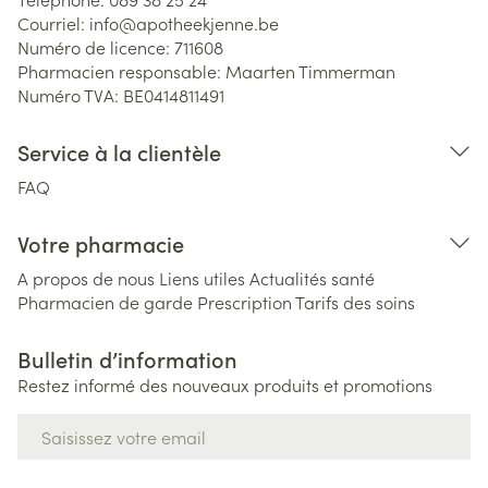
Courriel:
info@
apotheekjenne.be
Numéro de licence:
711608
Pharmacien responsable:
Maarten Timmerman
Numéro TVA:
BE0414811491
Service à la clientèle
FAQ
Votre pharmacie
A propos de nous
Liens utiles
Actualités santé
Pharmacien de garde
Prescription
Tarifs des soins
Bulletin d’information
Restez informé des nouveaux produits et promotions
Adresse mail