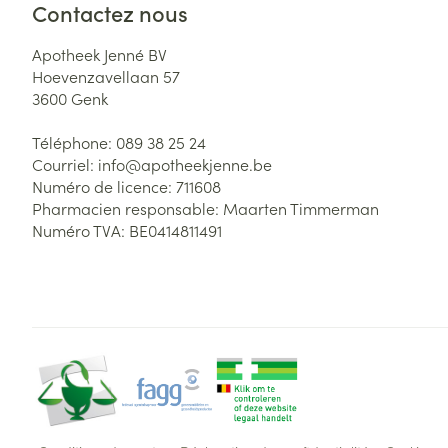
Contactez nous
Apotheek Jenné BV
Hoevenzavellaan 57
3600
Genk
Téléphone:
089 38 25 24
Courriel:
info@
apotheekjenne.be
Numéro de licence:
711608
Pharmacien responsable:
Maarten Timmerman
Numéro TVA:
BE0414811491