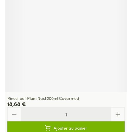
Rince-oeil Plum Nacl 200ml Covarmed
18,68 €
Quantité
Ajouter au panier