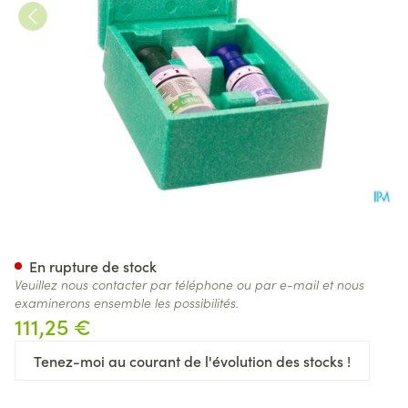
Coffre Rince-oeil Plum Remp
En rupture de stock
Veuillez nous contacter par téléphone ou par e-mail et nous
examinerons ensemble les possibilités.
111,25 €
Tenez-moi au courant de l'évolution des stocks !