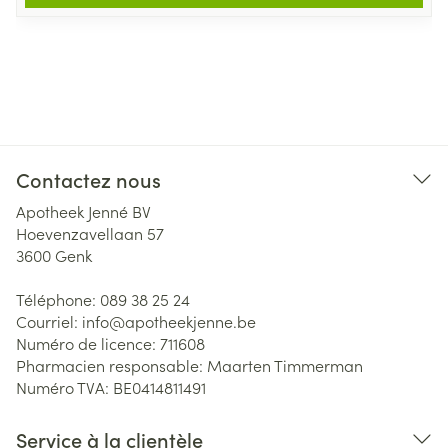
Contactez nous
Apotheek Jenné BV
Hoevenzavellaan 57
3600
Genk
Téléphone:
089 38 25 24
Courriel:
info@
apotheekjenne.be
Numéro de licence:
711608
Pharmacien responsable:
Maarten Timmerman
Numéro TVA:
BE0414811491
Service à la clientèle