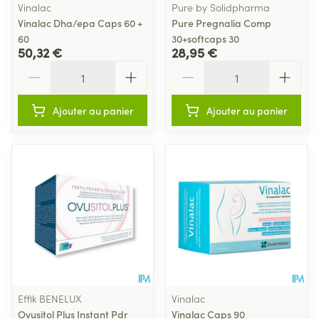
Vinalac
Pure by Solidpharma
Vinalac Dha/epa Caps 60 +
Pure Pregnalia Comp
60
30+softcaps 30
50,32 €
28,95 €
Quantité
Quantité
Ajouter au panier
Ajouter au panier
Effik BENELUX
Vinalac
Ovusitol Plus Instant Pdr
Vinalac Caps 90