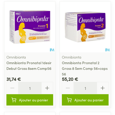
Omnibionta
Omnibionta
Omnibionta Pronatal 1desir
Omnibionta Pronatal 2
Debut Gross 8sem Comp56
Gross 8 Sem Comp 56+caps
56
31,74 €
55,20 €
Quantité
Quantité
Ajouter au panier
Ajouter au panier