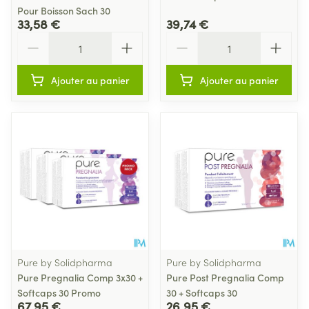
Pour Boisson Sach 30
33,58 €
39,74 €
Quantité
Quantité
Ajouter au panier
Ajouter au panier
Pure by Solidpharma
Pure by Solidpharma
Pure Pregnalia Comp 3x30 +
Pure Post Pregnalia Comp
Softcaps 30 Promo
30 + Softcaps 30
67,95 €
26,95 €