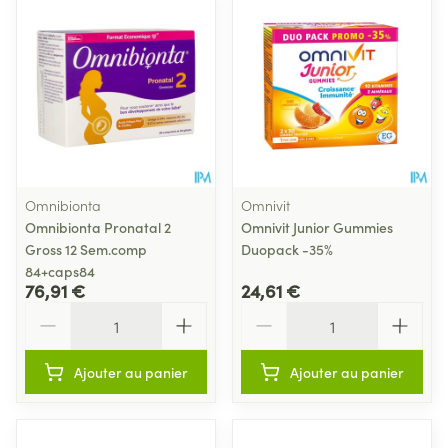
Omnibionta
Omnivit
Omnibionta Pronatal 2
Omnivit Junior Gummies
Gross 12 Sem.comp
Duopack -35%
84+caps84
76,91 €
24,61 €
Quantité
Quantité
Ajouter au panier
Ajouter au panier