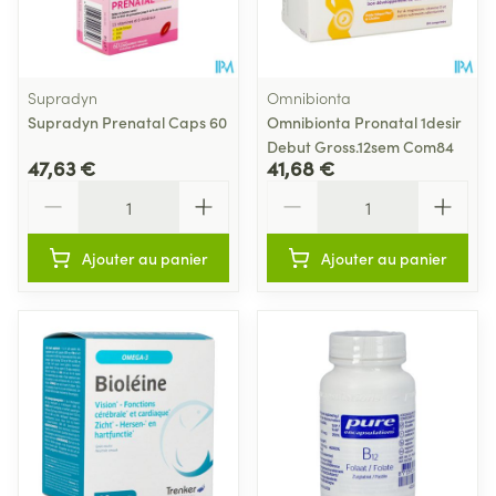
Supradyn
Omnibionta
Supradyn Prenatal Caps 60
Omnibionta Pronatal 1desir
Debut Gross.12sem Com84
47,63 €
41,68 €
Quantité
Quantité
Ajouter au panier
Ajouter au panier