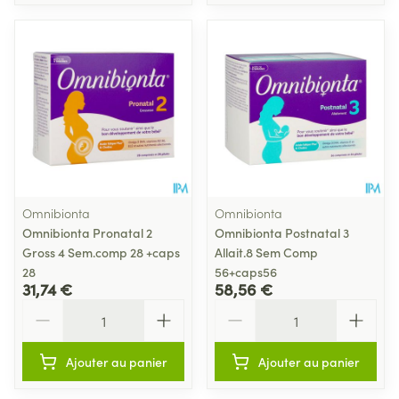
Omnibionta
Omnibionta
Omnibionta Pronatal 2
Omnibionta Postnatal 3
Gross 4 Sem.comp 28 +caps
Allait.8 Sem Comp
28
56+caps56
31,74 €
58,56 €
Quantité
Quantité
Ajouter au panier
Ajouter au panier