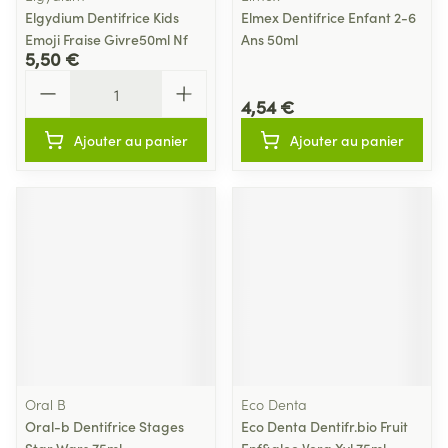
Elgydium Dentifrice Kids
Elmex Dentifrice Enfant 2-6
Emoji Fraise Givre50ml Nf
Ans 50ml
5,50 €
Quantité
4,54 €
Ajouter au panier
Ajouter au panier
Oral B
Eco Denta
Oral-b Dentifrice Stages
Eco Denta Dentifr.bio Fruit