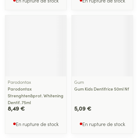
En rupture de stock
En rupture de stock
Parodontax
Gum
Parodontax
Gum Kids Dentifrice 50ml Nf
Strenghten&prot. Whitening
Dentif. 75ml
8,49 €
5,09 €
En rupture de stock
En rupture de stock