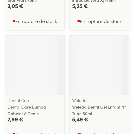
Star Wars 75ml
Enf&aloe Vera Xyl.75ml
3,05 €
5,25 €
En rupture de stock
En rupture de stock
Dental Care
Weleda
Dental Care Bumba
Weleda Dentif Gel Enfant Nf
Gobelet A Dents
Tube 50ml
7,99 €
5,49 €