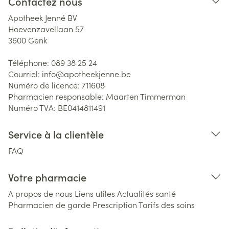
Contactez nous
Apotheek Jenné BV
Hoevenzavellaan 57
3600
Genk
Téléphone:
089 38 25 24
Courriel:
info@
apotheekjenne.be
Numéro de licence:
711608
Pharmacien responsable:
Maarten Timmerman
Numéro TVA:
BE0414811491
Service à la clientèle
FAQ
Votre pharmacie
A propos de nous
Liens utiles
Actualités santé
Pharmacien de garde
Prescription
Tarifs des soins