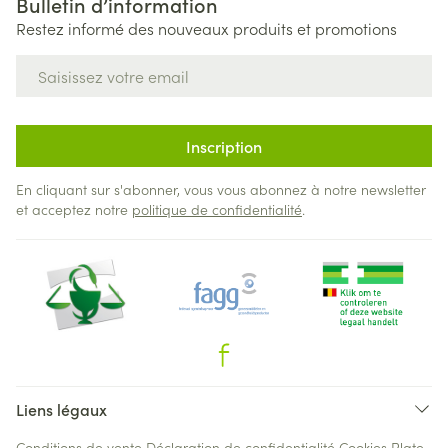
Bulletin d’information
Restez informé des nouveaux produits et promotions
Adresse mail
Inscription
En cliquant sur s'abonner, vous vous abonnez à notre newsletter
et acceptez notre
politique de confidentialité
.
Liens légaux
Conditions de vente
Déclaration de confidentialité
Cookies
Plate-