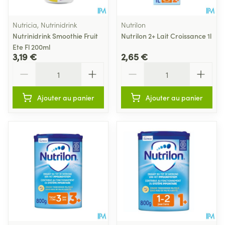
Nutricia, Nutrinidrink
Nutrilon
Nutrinidrink Smoothie Fruit
Nutrilon 2+ Lait Croissance 1l
Ete Fl 200ml
3,19 €
2,65 €
Quantité
Quantité
Ajouter au panier
Ajouter au panier