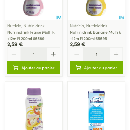
Nutricia, Nutrinidrink
Nutricia, Nutrinidrink
Nutrinidrink Fraise Multi F.
Nutrinidrink Banane Multi F.
+12m Fl 200ml 65589
+12m Fl 200ml 65595
2,59 €
2,59 €
Quantité
Quantité
Ajouter au panier
Ajouter au panier