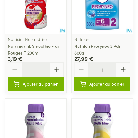
Nutricia, Nutrinidrink
Nutrilon
Nutrinidrink Smoothie Fruit
Nutrilon Prosyneo 2 Pdr
Rouges Fl 200ml
800g
3,19 €
27,99 €
Quantité
Quantité
Ajouter au panier
Ajouter au panier