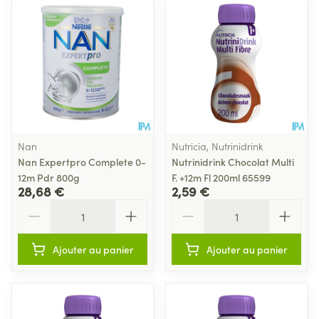
Nan
Nutricia, Nutrinidrink
Nan Expertpro Complete 0-
Nutrinidrink Chocolat Multi
12m Pdr 800g
F. +12m Fl 200ml 65599
28,68 €
2,59 €
Quantité
Quantité
Ajouter au panier
Ajouter au panier