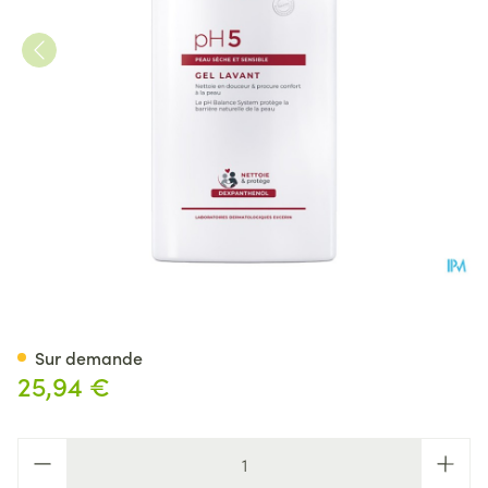
Eucerin Ph5 Peau Sensible Sa
Sur demande
25,94 €
Quantité