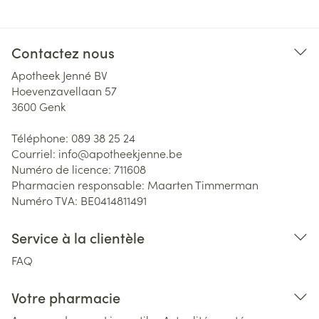
Contactez nous
Apotheek Jenné BV
Hoevenzavellaan 57
3600
Genk
Téléphone:
089 38 25 24
Courriel:
info@
apotheekjenne.be
Numéro de licence:
711608
Pharmacien responsable:
Maarten Timmerman
Numéro TVA:
BE0414811491
Service à la clientèle
FAQ
Votre pharmacie