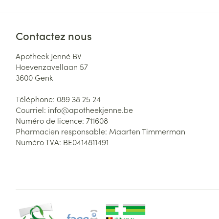
Contactez nous
Apotheek Jenné BV
Hoevenzavellaan 57
3600
Genk
Téléphone:
089 38 25 24
Courriel:
info@
apotheekjenne.be
Numéro de licence:
711608
Pharmacien responsable:
Maarten Timmerman
Numéro TVA:
BE0414811491