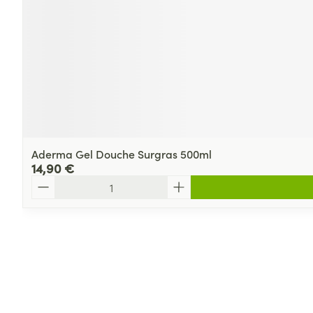
Aderma Gel Douche Surgras 500ml
14,90 €
Quantité