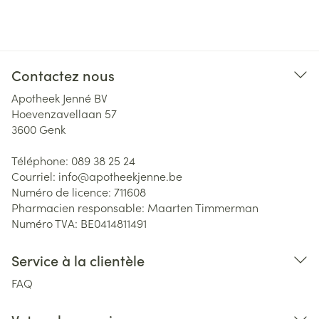
Contactez nous
Apotheek Jenné BV
Hoevenzavellaan 57
3600
Genk
Téléphone:
089 38 25 24
Courriel:
info@
apotheekjenne.be
Numéro de licence:
711608
Pharmacien responsable:
Maarten Timmerman
Numéro TVA:
BE0414811491
Service à la clientèle
FAQ