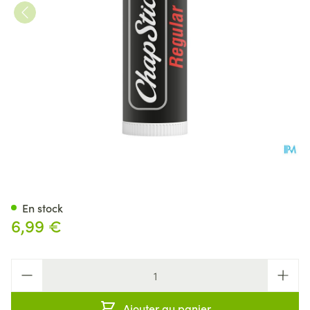
Chapstick Regular Baume Lev
En stock
6,99 €
Quantité
Ajouter au panier