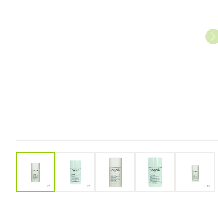
View larger image
View larger image
View larger image
View larger imag
View l