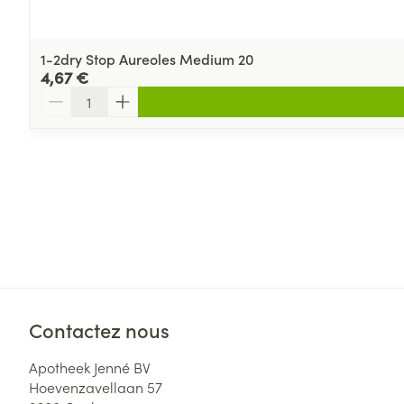
1-2dry Stop Aureoles Medium 20
4,67 €
Quantité
Contactez nous
Apotheek Jenné BV
Hoevenzavellaan 57