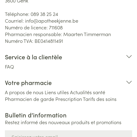
3600
Genk
Téléphone:
089 38 25 24
Courriel:
info@
apotheekjenne.be
Numéro de licence:
711608
Pharmacien responsable:
Maarten Timmerman
Numéro TVA:
BE0414811491
Service à la clientèle
FAQ
Votre pharmacie
A propos de nous
Liens utiles
Actualités santé
Pharmacien de garde
Prescription
Tarifs des soins
Bulletin d’information
Restez informé des nouveaux produits et promotions
Adresse mail