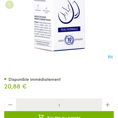
Axitrans Roller Classic 20ml
Disponible immédiatement
20,88 €
Quantité
Ajouter au panier