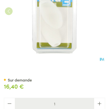
Bota Podo 40 Protecteur Petit
Sur demande
16,40 €
Quantité