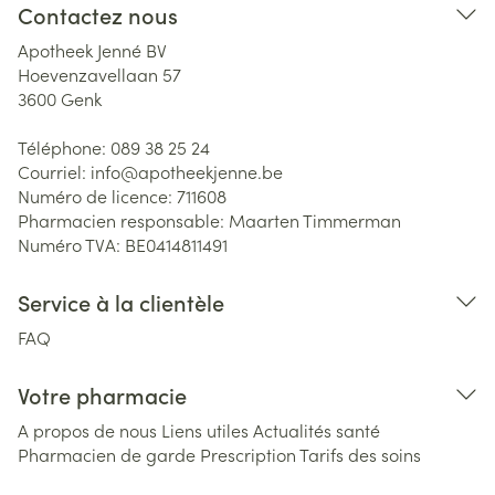
Contactez nous
Apotheek Jenné BV
Hoevenzavellaan 57
3600
Genk
Téléphone:
089 38 25 24
Courriel:
info@
apotheekjenne.be
Numéro de licence:
711608
Pharmacien responsable:
Maarten Timmerman
Numéro TVA:
BE0414811491
Service à la clientèle
FAQ
Votre pharmacie
A propos de nous
Liens utiles
Actualités santé
Pharmacien de garde
Prescription
Tarifs des soins