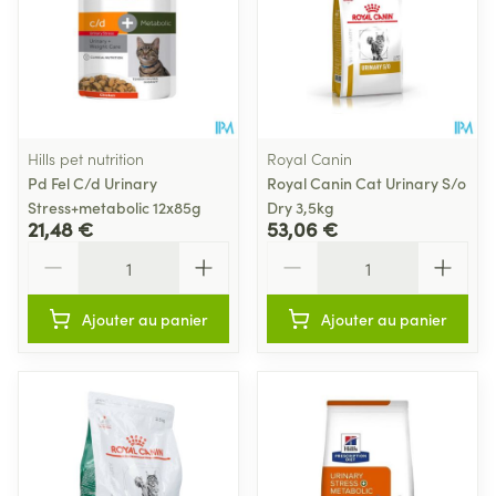
Hills pet nutrition
Royal Canin
Pd Fel C/d Urinary
Royal Canin Cat Urinary S/o
Stress+metabolic 12x85g
Dry 3,5kg
21,48 €
53,06 €
Quantité
Quantité
Ajouter au panier
Ajouter au panier