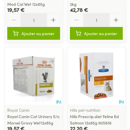
Mod Cal Wet 12x85g
2kg
19,57 €
42,78 €
Quantité
Quantité
Ajouter au panier
Ajouter au panier
Royal Canin
Hills pet nutrition
Royal Canin Cat Urinary S/o
Hills Prescrip.diet Feline Kd
Morsel Gravy Wet12x85g
Salmon 12x85g 605616
19,57 €
22,20 €