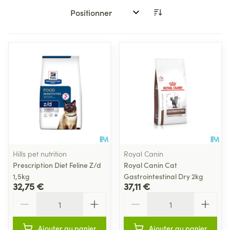
Trier par:
Hills pet nutrition
Royal Canin
Prescription Diet Feline Z/d
Royal Canin Cat
1,5kg
Gastrointestinal Dry 2kg
32,75 €
37,11 €
Quantité
Quantité
Ajouter au panier
Ajouter au panier