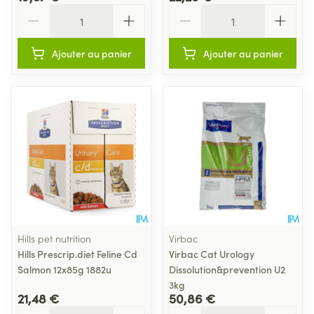
Quantité
Quantité
Ajouter au panier
Ajouter au panier
Hills pet nutrition
Virbac
Hills Prescrip.diet Feline Cd
Virbac Cat Urology
Salmon 12x85g 1882u
Dissolution&prevention U2
3kg
21,48 €
50,86 €
Quantité
Quantité