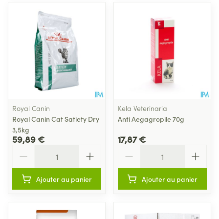
Royal Canin
Kela Veterinaria
Royal Canin Cat Satiety Dry
Anti Aegagropile 70g
3,5kg
59,89 €
17,87 €
Quantité
Quantité
Ajouter au panier
Ajouter au panier