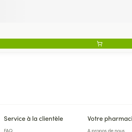
Service à la clientèle
Votre pharmac
FAQ
A propos de nous