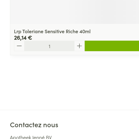
Lrp Toleriane Sensitive Riche 40ml
26,14 €
Quantité
Contactez nous
Apotheek Jenné BV