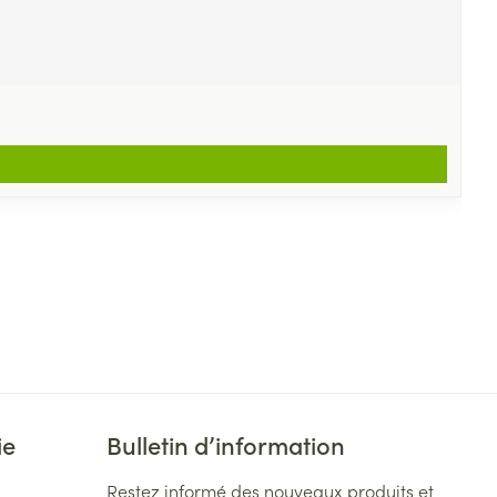
ie
Bulletin d’information
Restez informé des nouveaux produits et