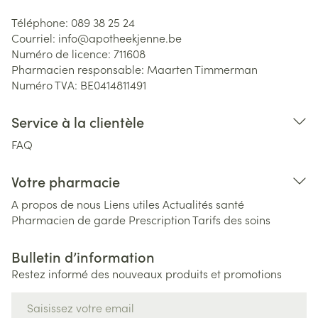
Téléphone:
089 38 25 24
Courriel:
info@
apotheekjenne.be
Numéro de licence:
711608
Pharmacien responsable:
Maarten Timmerman
Numéro TVA:
BE0414811491
Service à la clientèle
FAQ
Votre pharmacie
A propos de nous
Liens utiles
Actualités santé
Pharmacien de garde
Prescription
Tarifs des soins
Bulletin d’information
Restez informé des nouveaux produits et promotions
Adresse mail