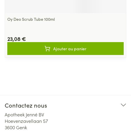
Oy Deo Scrub Tube 100ml
23,08 €
Ajouter au panier
Contactez nous
Apotheek Jenné BV
Hoevenzavellaan 57
3600
Genk