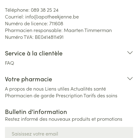
Téléphone:
089 38 25 24
Courriel:
info@
apotheekjenne.be
Numéro de licence:
711608
Pharmacien responsable:
Maarten Timmerman
Numéro TVA:
BE0414811491
Service à la clientèle
FAQ
Votre pharmacie
A propos de nous
Liens utiles
Actualités santé
Pharmacien de garde
Prescription
Tarifs des soins
Bulletin d’information
Restez informé des nouveaux produits et promotions
Adresse mail