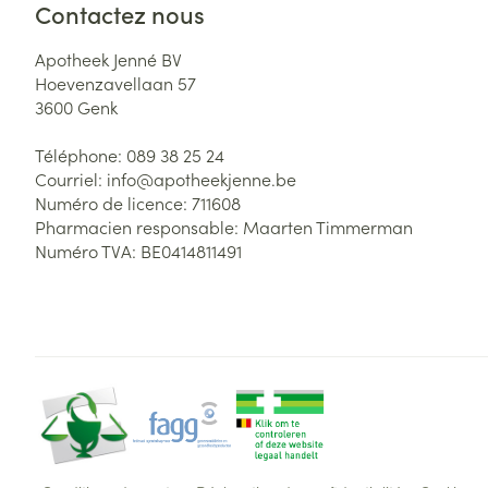
Contactez nous
Apotheek Jenné BV
Hoevenzavellaan 57
3600
Genk
Téléphone:
089 38 25 24
Courriel:
info@
apotheekjenne.be
Numéro de licence:
711608
Pharmacien responsable:
Maarten Timmerman
Numéro TVA:
BE0414811491