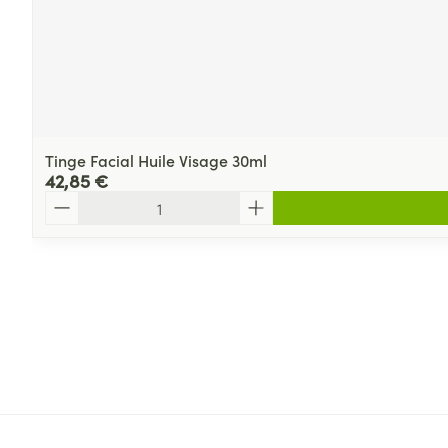
Tinge Facial Huile Visage 30ml
42,85 €
Quantité