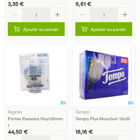
3,35 €
9,61 €
Quantité
Quantité
Ajouter au panier
Ajouter au panier
Fagron
Tempo
Portex Pessaire Vinyl 65mm
Tempo Plus Mouchoir 10x30
1
44,50 €
18,16 €
Quantité
Quantité