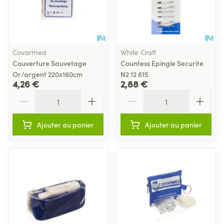
Covarmed
White Craft
Couverture Sauvetage
Countess Epingle Securite
Or/argent 220x160cm
N2 12 615
4,26 €
2,88 €
Quantité
Quantité
Ajouter au panier
Ajouter au panier