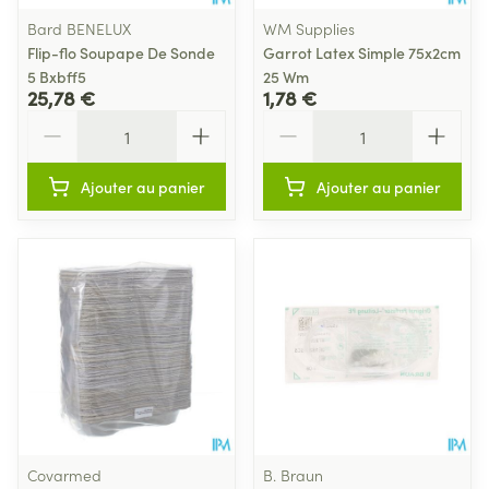
Bard BENELUX
WM Supplies
Flip-flo Soupape De Sonde
Garrot Latex Simple 75x2cm
5 Bxbff5
25 Wm
25,78 €
1,78 €
Quantité
Quantité
Ajouter au panier
Ajouter au panier
Covarmed
B. Braun