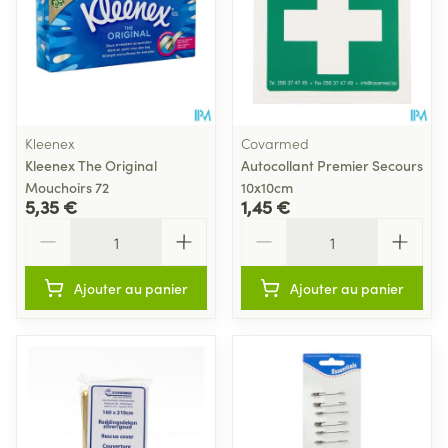
Kleenex
Covarmed
Kleenex The Original
Autocollant Premier Secours
Mouchoirs 72
10x10cm
5,35 €
1,45 €
Quantité
Quantité
Ajouter au panier
Ajouter au panier