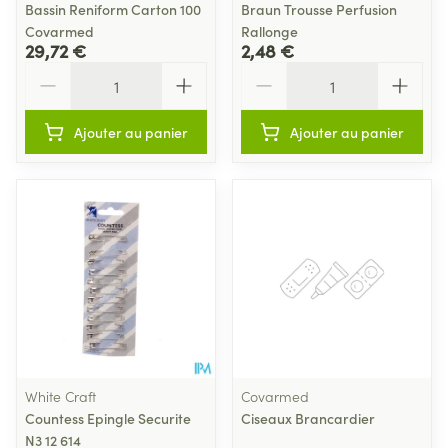
Bassin Reniform Carton 100
Braun Trousse Perfusion
Covarmed
Rallonge
29,72 €
2,48 €
Quantité
Quantité
Ajouter au panier
Ajouter au panier
White Craft
Covarmed
Countess Epingle Securite
Ciseaux Brancardier
N3 12 614