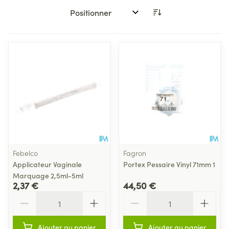
Trier par:
Febelco
Fagron
Applicateur Vaginale
Portex Pessaire Vinyl 71mm 1
Marquage 2,5ml-5ml
2,37 €
44,50 €
Quantité
Quantité
Ajouter au panier
Ajouter au panier