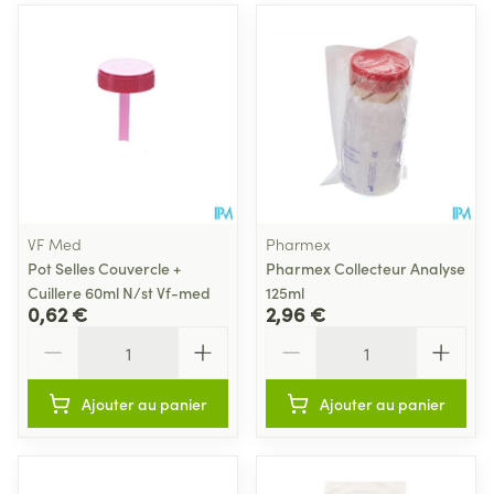
VF Med
Pharmex
Pot Selles Couvercle +
Pharmex Collecteur Analyse
Cuillere 60ml N/st Vf-med
125ml
0,62 €
2,96 €
Quantité
Quantité
Ajouter au panier
Ajouter au panier