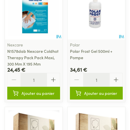
Nexcare
Polar
N1578dab Nexcare Coldhot
Polar Frost Gel 500ml +
Therapy Pack Pack Maxi,
Pompe
300 Mm X 195 Mm
24,45 €
34,61 €
Quantité
Quantité
Ajouter au panier
Ajouter au panier