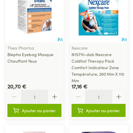
Thea Pharma
Nexcare
Blepha Eyebag Masque
N1571ti-dab Nexcare
Chauffant Yeux
Coldhot Therapy Pack
Comfort Indicateur Zone
Température, 260 Mm X 110
Mm
20,70 €
17,16 €
Quantité
Quantité
Ajouter au panier
Ajouter au panier