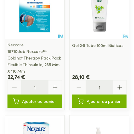
Nexcare
Gel G5 Tube 100ml Bioticas
15710dab Nexcare™
Coldhot Therapy Pack Pack
Flexible Thinsulate, 235 Mm
X 110 Mm
22,74 €
28,10 €
Quantité
Quantité
Ajouter au panier
Ajouter au panier