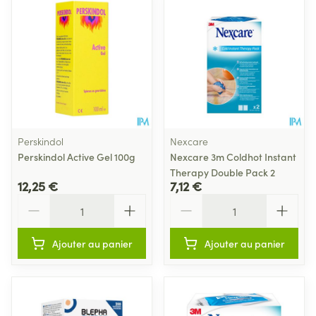
Perskindol
Nexcare
Perskindol Active Gel 100g
Nexcare 3m Coldhot Instant
Therapy Double Pack 2
12,25 €
7,12 €
Quantité
Quantité
Ajouter au panier
Ajouter au panier