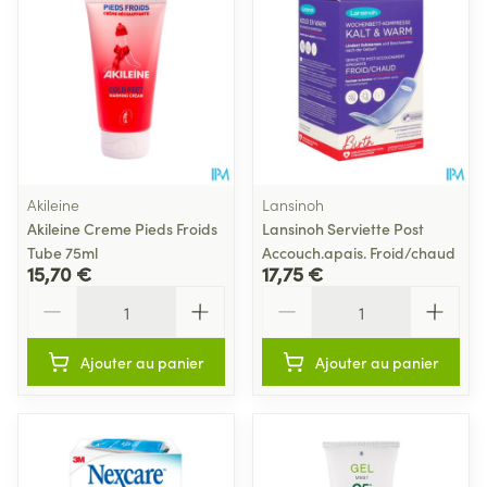
Akileine
Lansinoh
Akileine Creme Pieds Froids
Lansinoh Serviette Post
Tube 75ml
Accouch.apais. Froid/chaud
15,70 €
17,75 €
Quantité
Quantité
Ajouter au panier
Ajouter au panier