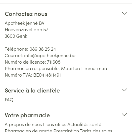
Contactez nous
Apotheek Jenné BV
Hoevenzavellaan 57
3600
Genk
Téléphone:
089 38 25 24
Courriel:
info@
apotheekjenne.be
Numéro de licence:
711608
Pharmacien responsable:
Maarten Timmerman
Numéro TVA:
BE0414811491
Service à la clientèle
FAQ
Votre pharmacie
A propos de nous
Liens utiles
Actualités santé
Pharmacien de garde
Prescription
Tarifs des soins