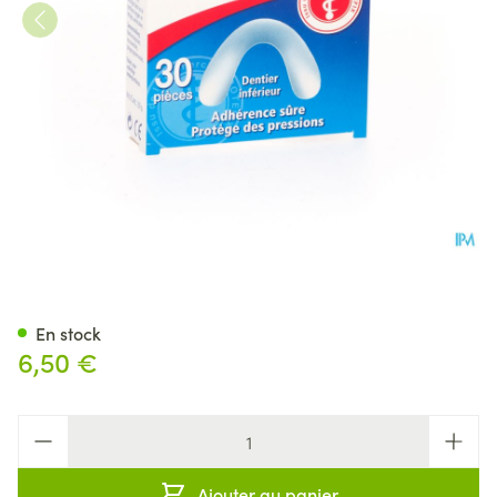
Protefix Feuille Adh Inferieu
En stock
6,50 €
Quantité
Ajouter au panier