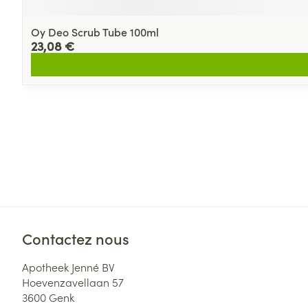
Oy Deo Scrub Tube 100ml
23,08 €
Contactez nous
Apotheek Jenné BV
Hoevenzavellaan 57
3600
Genk